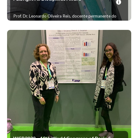
Prof. Dr. Leonardo Oliveira Reis, docente permanente do
PPG em ciências da saúde, foi contemplado no processo
seletivo do Programa da Fulbright All Disciplines Award e
permaneceu como professor visitante no Setor de Cirurgia
Urológica da Faculdade de Medicina da Universidade de
Harvard no período de fevereiro a maio de 2023.