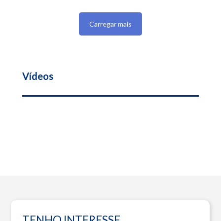
Carregar mais
Vídeos
TENHO INTERESSE