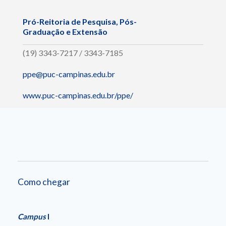
Pró-Reitoria de Pesquisa, Pós-
Graduação e Extensão
(19) 3343-7217 / 3343-7185
ppe@puc-campinas.edu.br
www.puc-campinas.edu.br/ppe/
Como chegar
Campus
I