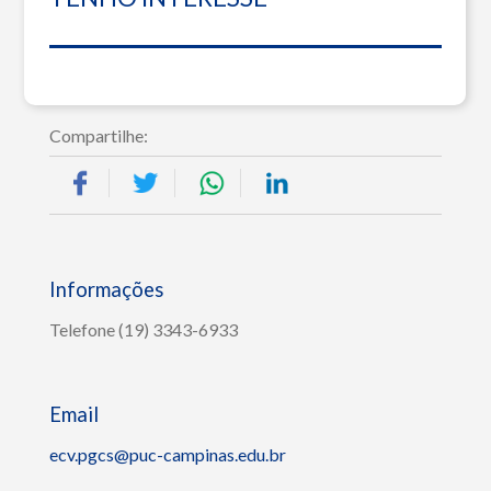
Compartilhe:
Informações
Telefone (19) 3343-6933
Email
ecv.pgcs@puc-campinas.edu.br