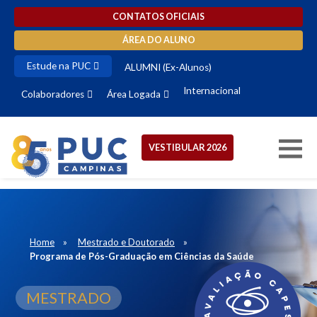
CONTATOS OFICIAIS
ÁREA DO ALUNO
Estude na PUC
ALUMNI (Ex-Alunos)
Internacional
Colaboradores
Área Logada
VESTIBULAR 2026
Home
Mestrado e Doutorado
Programa de Pós-Graduação em Ciências da Saúde
MESTRADO