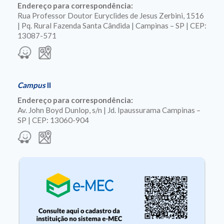
Endereço para correspondência:
Rua Professor Doutor Euryclides de Jesus Zerbini, 1516
| Pq. Rural Fazenda Santa Cândida | Campinas – SP | CEP:
13087-571
Campus
II
Endereço para correspondência:
Av. John Boyd Dunlop, s/n | Jd. Ipaussurama Campinas –
SP | CEP: 13060-904