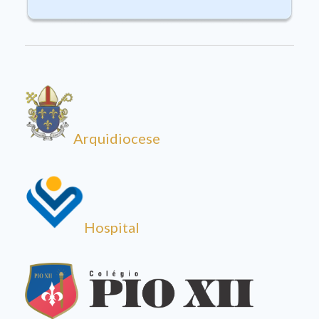
Arquidiocese
Hospital