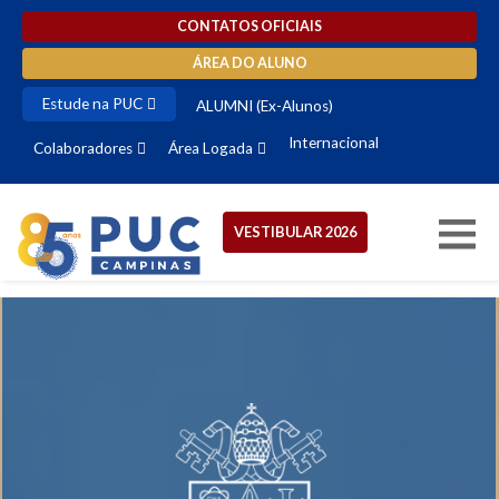
CONTATOS OFICIAIS
ÁREA DO ALUNO
Estude na PUC
ALUMNI (Ex-Alunos)
Internacional
Colaboradores
Área Logada
VESTIBULAR 2026