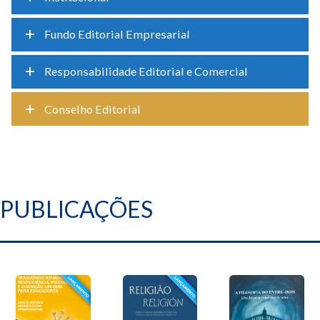
Fundo Editorial Empresarial
Responsabilidade Editorial e Comercial
Conselho Editorial
PUBLICAÇÕES