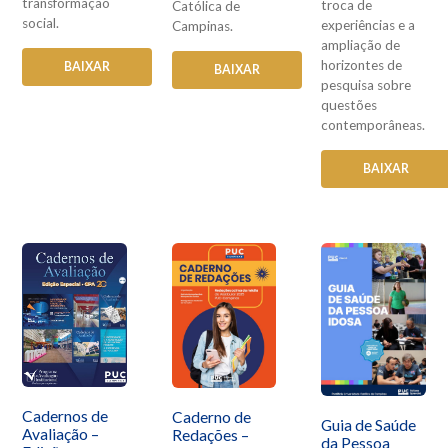
transformação
troca de
Católica de
social.
experiências e a
Campinas.
ampliação de
horizontes de
BAIXAR
BAIXAR
pesquisa sobre
questões
contemporâneas.
BAIXAR
Cadernos de
Caderno de
Guia de Saúde
Avaliação –
Redações –
da Pessoa