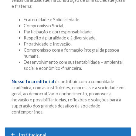
temas da atualidade, na construção de uma sociedade justa
e fraterna:
Fraternidade e Solidariedade
Compromisso Social.
Participação e corresponsabilidade.
Respeito à pluralidade e à diversidade.
Proatividade e Inovação.
Compromisso com a formação integral da pessoa
humana.
Desenvolvimento com sustentabilidade – ambiental,
social e econômico-financeira.
Nosso foco editorial
é contribuir com a comunidade
acadêmica, com as instituições, empresas e a sociedade em
geral, ao democratizar o conhecimento, promover a
inovação e possibilitar ideias, reflexões e soluções para a
superação dos grandes desafios da sociedade
contemporânea.
Institucional