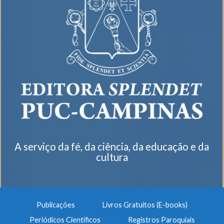
A serviço da fé, da ciência, da educação e da
cultura
Publicações
Livros Gratuitos (E-books)
Periódicos Científicos
Registros Paroquiais