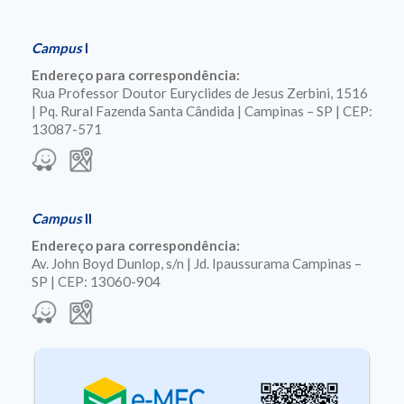
Campus
I
Endereço para correspondência:
Rua Professor Doutor Euryclides de Jesus Zerbini, 1516
| Pq. Rural Fazenda Santa Cândida | Campinas – SP | CEP:
13087-571
Campus
II
Endereço para correspondência:
Av. John Boyd Dunlop, s/n | Jd. Ipaussurama Campinas –
SP | CEP: 13060-904