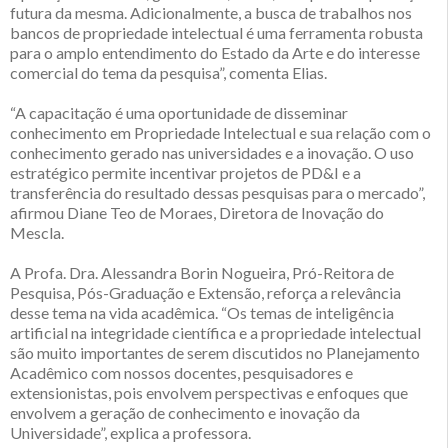
futura da mesma. Adicionalmente, a busca de trabalhos nos
bancos de propriedade intelectual é uma ferramenta robusta
para o amplo entendimento do Estado da Arte e do interesse
comercial do tema da pesquisa”, comenta Elias.
“A capacitação é uma oportunidade de disseminar
conhecimento em Propriedade Intelectual e sua relação com o
conhecimento gerado nas universidades e a inovação. O uso
estratégico permite incentivar projetos de PD&I e a
transferência do resultado dessas pesquisas para o mercado”,
afirmou Diane Teo de Moraes, Diretora de Inovação do
Mescla.
A Profa. Dra. Alessandra Borin Nogueira, Pró-Reitora de
Pesquisa, Pós-Graduação e Extensão, reforça a relevância
desse tema na vida acadêmica. “Os temas de inteligência
artificial na integridade científica e a propriedade intelectual
são muito importantes de serem discutidos no Planejamento
Acadêmico com nossos docentes, pesquisadores e
extensionistas, pois envolvem perspectivas e enfoques que
envolvem a geração de conhecimento e inovação da
Universidade”, explica a professora.