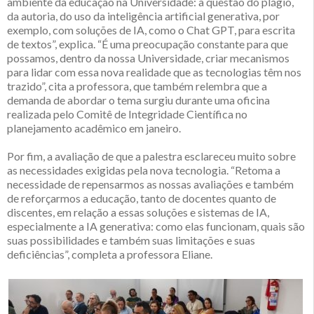
ambiente da educação na Universidade: a questão do plágio,
da autoria, do uso da inteligência artificial generativa, por
exemplo, com soluções de IA, como o Chat GPT, para escrita
de textos”, explica. “É uma preocupação constante para que
possamos, dentro da nossa Universidade, criar mecanismos
para lidar com essa nova realidade que as tecnologias têm nos
trazido”, cita a professora, que também relembra que a
demanda de abordar o tema surgiu durante uma oficina
realizada pelo Comitê de Integridade Científica no
planejamento acadêmico em janeiro.
Por fim, a avaliação de que a palestra esclareceu muito sobre
as necessidades exigidas pela nova tecnologia. “Retoma a
necessidade de repensarmos as nossas avaliações e também
de reforçarmos a educação, tanto de docentes quanto de
discentes, em relação a essas soluções e sistemas de IA,
especialmente a IA generativa: como elas funcionam, quais são
suas possibilidades e também suas limitações e suas
deficiências”, completa a professora Eliane.