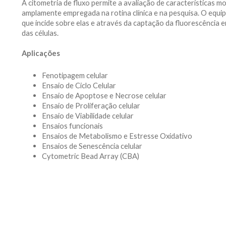
A citometria de fluxo permite a avaliação de características mo
amplamente empregada na rotina clínica e na pesquisa. O equip
que incide sobre elas e através da captação da fluorescência em
das células.
Aplicações
Fenotipagem celular
Ensaio de Ciclo Celular
Ensaio de Apoptose e Necrose celular
Ensaio de Proliferação celular
Ensaio de Viabilidade celular
Ensaios funcionais
Ensaios de Metabolismo e Estresse Oxidativo
Ensaios de Senescência celular
Cytometric Bead Array (CBA)