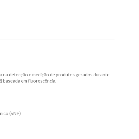
a na detecção e medição de produtos gerados durante
R) baseada em fluorescência.
nico (SNP)