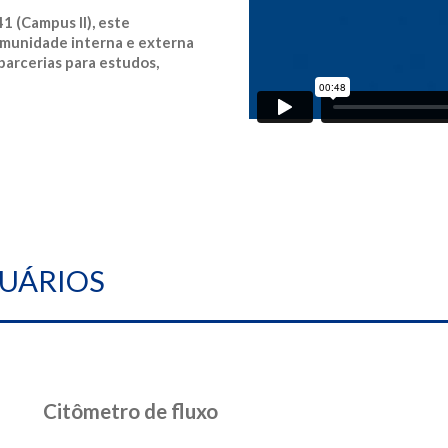
1 (Campus II), este
omunidade interna e externa
arcerias para estudos,
UÁRIOS
Citômetro de fluxo