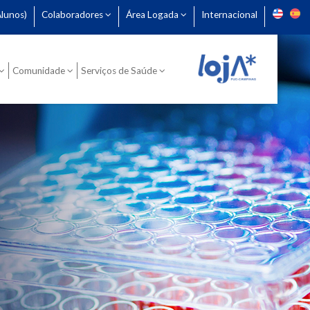
lunos)
Colaboradores
Área Logada
Internacional
Comunidade
Serviços de Saúde