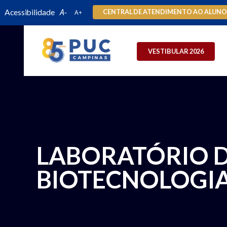
Acessibilidade
CENTRAL DE ATENDIMENTO AO ALUN
VESTIBULAR 2026
LABORATÓRIO 
BIOTECNOLOGIA