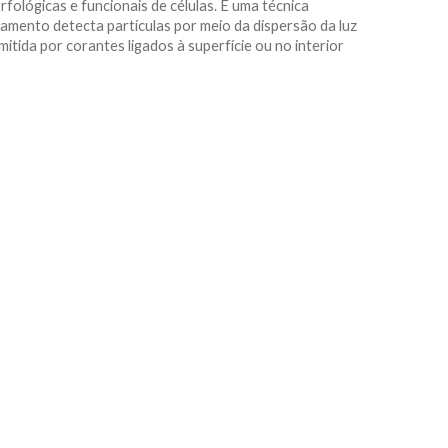
rfológicas e funcionais de células. É uma técnica
amento detecta partículas por meio da dispersão da luz
itida por corantes ligados à superfície ou no interior