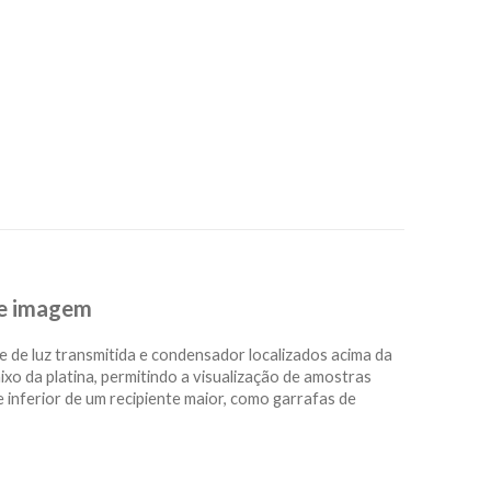
de imagem
 de luz transmitida e condensador localizados acima da
aixo da platina, permitindo a visualização de amostras
 inferior de um recipiente maior, como garrafas de