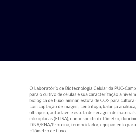
O Laboratório de Biotecnologia Celular da PUC-Campi
para o cultivo de células e sua caracterização a nível 
biológica de fluxo laminar, estufa de CO2 para cultura 
com captação de imagem, centrífuga, balança analític
ultrapura, autoclave e estufa de secagem de materiais,
microplacas (ELISA), nanoespectrofotômetro, fluorím
DNA/RNA/Proteína, termociclador, equipamento para 
citômetro de fluxo.