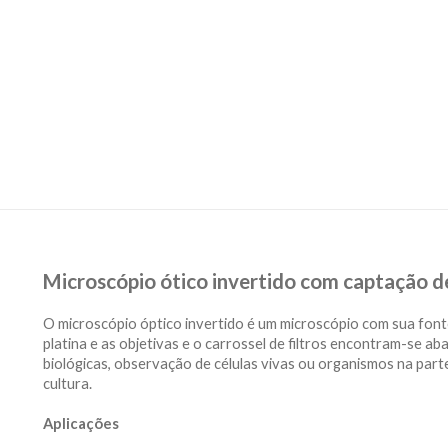
Microscópio ótico invertido com captação 
O microscópio óptico invertido é um microscópio com sua fonte
platina e as objetivas e o carrossel de filtros encontram-se ab
biológicas, observação de células vivas ou organismos na parte
cultura.
Aplicações