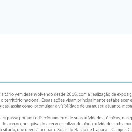
tário vem desenvolvendo desde 2018, com a realização de exposições
o território nacional. Essas ações visam principalmente estabelecer 
gicas, assim como, promulgar a visibilidade de um museu atuante, mes
u passa por um redirecionamento de suas atividades técnicas, nas 
do acervo, pesquisa do acervo, realizando ainda atividades extramur
sitário, que deverá ocupar o Solar do Barão de Itapura – Campus Ce