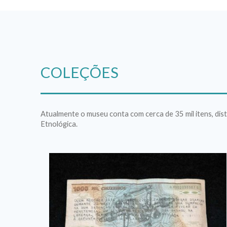
COLEÇÕES
Atualmente o museu conta com cerca de 35 mil itens, dis
Etnológica.