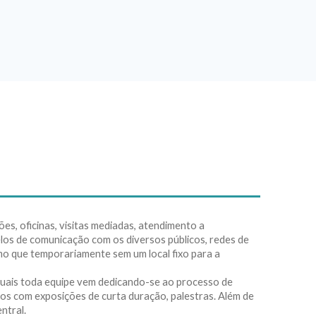
, oficinas, visitas mediadas, atendimento a
elos de comunicação com os diversos públicos, redes de
mo que temporariamente sem um local fixo para a
quais toda equipe vem dedicando-se ao processo de
os com exposições de curta duração, palestras. Além de
ntral.