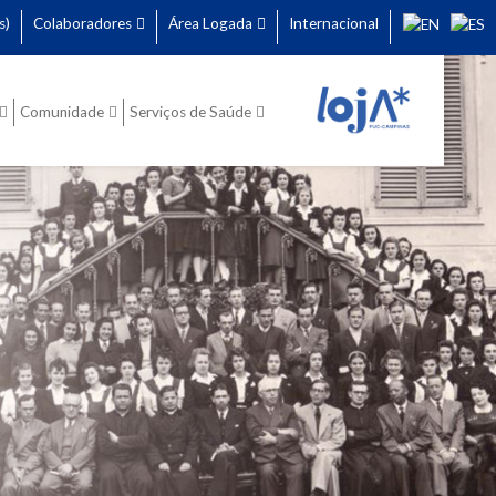
s)
Colaboradores
Área Logada
Internacional
Comunidade
Serviços de Saúde