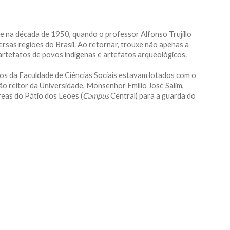
e na década de 1950, quando o professor Alfonso Trujillo
ersas regiões do Brasil. Ao retornar, trouxe não apenas a
rtefatos de povos indígenas e artefatos arqueológicos.
dos da Faculdade de Ciências Sociais estavam lotados com o
o reitor da Universidade, Monsenhor Emílio José Salim,
eas do Pátio dos Leões (
Campus
Central) para a guarda do