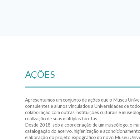
AÇÕES
Apresentamos um conjunto de ações que o Museu Universi
consulentes e alunos vinculados a Universidades de todo 
colaboração com outras instituições culturais e museoló
realização de suas múltiplas tarefas.
Desde 2018, sob a coordenação de um museólogo, o muse
catalogação do acervo, higienização e acondicionamento 
elaboração do projeto expográfico do novo Museu Univer