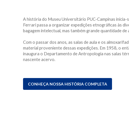
A história do Museu Universitário PUC-Campinas inicia-s
Ferrari passa a organizar expedições etnográficas às div
bagagem intelectual, mas também grande quantidade de a
Com o passar dos anos, as salas de aula e os almoxarifa
material proveniente dessas expedições. Em 1958, o entã
inaugura o Departamento de Antropologia nas salas térr
nascente acervo.
CONHEÇA NOSSA HISTÓRIA COMPLETA