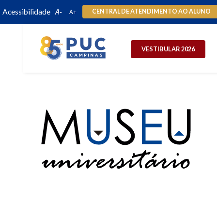
Acessibilidade
CENTRAL DE ATENDIMENTO AO ALUNO
VESTIBULAR 2026