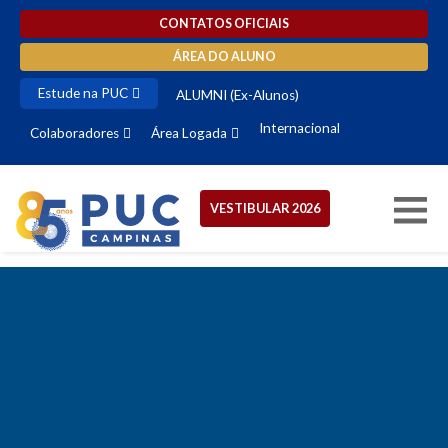
CONTATOS OFICIAIS
ÁREA DO ALUNO
Estude na PUC
ALUMNI (Ex-Alunos)
Internacional
Colaboradores
Área Logada
VESTIBULAR 2026