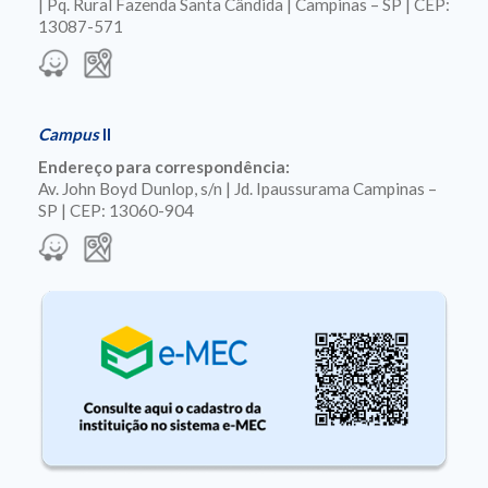
| Pq. Rural Fazenda Santa Cândida | Campinas – SP | CEP:
13087-571
Campus
II
Endereço para correspondência:
Av. John Boyd Dunlop, s/n | Jd. Ipaussurama Campinas –
SP | CEP: 13060-904