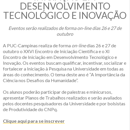
DESENVOLVIMENTO
TECNOLÓGICO E INOVAÇÃO
Eventos serão realizados de forma on-line dias 26 e 27 de
outubro
A PUC-Campinas realiza de forma
on-line
dias 26 e 27 de
outubro o XXVI Encontro de Iniciação Científica e o XI
Encontro de Iniciação em Desenvolvimento Tecnológico e
Inovação. Os eventos buscam qualificar, incentivar, socializar e
fortalecer a Iniciação à Pesquisa na Universidade em todas as
áreas do conhecimento. O tema deste ano é “A Importância da
Ciência nos Desafios da Humanidade”.
Os alunos poderão participar de palestras e minicursos,
apresentar Planos de Trabalhos realizados e serão avaliados
pelos docentes pesquisadores da Universidade e por bolsistas
de Produtividade do CNPq.
Clique aqui para se inscrever