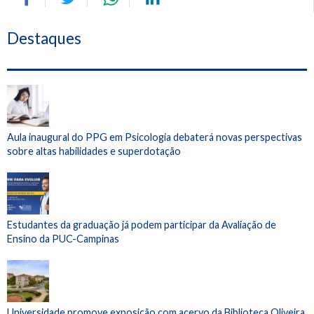
Destaques
Aula inaugural do PPG em Psicologia debaterá novas perspectivas
sobre altas habilidades e superdotação
Estudantes da graduação já podem participar da Avaliação de
Ensino da PUC-Campinas
Universidade promove exposição com acervo da Biblioteca Oliveira