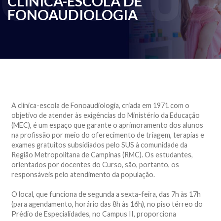
CLÍNICA-ESCOLA DE
FONOAUDIOLOGIA
A clínica-escola de Fonoaudiologia, criada em 1971 com o
objetivo de atender às exigências do Ministério da Educação
(MEC), é um espaço que garante o aprimoramento dos alunos
na profissão por meio do oferecimento de triagem, terapias e
exames gratuitos subsidiados pelo SUS à comunidade da
Região Metropolitana de Campinas (RMC). Os estudantes,
orientados por docentes do Curso, são, portanto, os
responsáveis pelo atendimento da população.
O local, que funciona de segunda a sexta-feira, das 7h às 17h
(para agendamento, horário das 8h às 16h), no piso térreo do
Prédio de Especialidades, no Campus II, proporciona