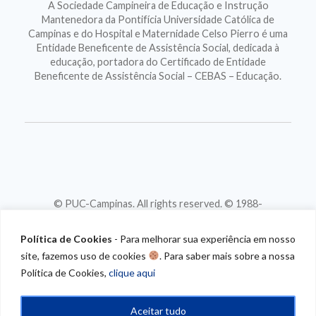
A Sociedade Campineira de Educação e Instrução
Mantenedora da Pontifícia Universidade Católica de
Campinas e do Hospital e Maternidade Celso Pierro é uma
Entidade Beneficente de Assistência Social, dedicada à
educação, portadora do Certificado de Entidade
Beneficente de Assistência Social – CEBAS – Educação.
© PUC-Campinas. All rights reserved. © 1988-
2026
CNPJ 46.020.301/0001-88
Política de Cookies
- Para melhorar sua experiência em nosso
site, fazemos uso de cookies
. Para saber mais sobre a nossa
Política de Cookies,
clique aqui
Aceitar tudo