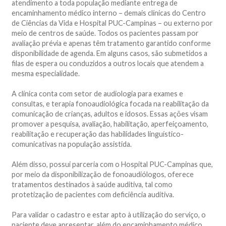
atendimento a toda população mediante entrega de
encaminhamento médico interno – demais clínicas do Centro
de Ciências da Vida e Hospital PUC-Campinas – ou externo por
meio de centros de saúde. Todos os pacientes passam por
avaliação prévia e apenas têm tratamento garantido conforme
disponibilidade de agenda. Em alguns casos, são submetidos a
filas de espera ou conduzidos a outros locais que atendem a
mesma especialidade.
A clínica conta com setor de audiologia para exames e
consultas, e terapia fonoaudiológica focada na reabilitação da
comunicação de crianças, adultos e idosos. Essas ações visam
promover a pesquisa, avaliação, habilitação, aperfeiçoamento,
reabilitação e recuperação das habilidades linguístico-
comunicativas na população assistida.
Além disso, possui parceria com o Hospital PUC-Campinas que,
por meio da disponibilização de fonoaudiólogos, oferece
tratamentos destinados à saúde auditiva, tal como
protetização de pacientes com deficiência auditiva.
Para validar o cadastro e estar apto à utilização do serviço, o
paciente deve apresentar, além do encaminhamento médico,