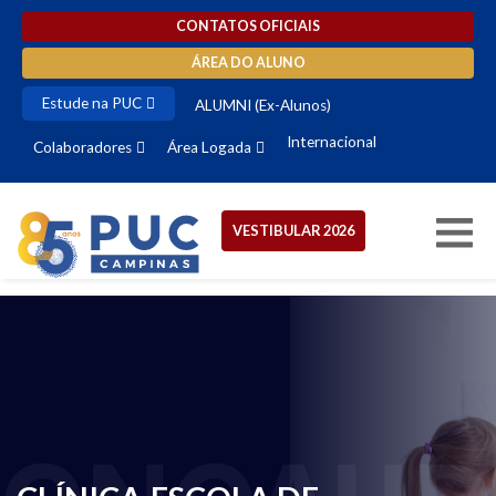
CONTATOS OFICIAIS
ÁREA DO ALUNO
Estude na PUC
ALUMNI (Ex-Alunos)
Internacional
Colaboradores
Área Logada
VESTIBULAR 2026