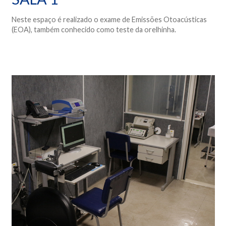
Neste espaço é realizado o exame de Emissões Otoacústicas
(EOA), também conhecido como teste da orelhinha.