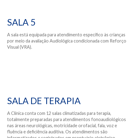
SALA 5
A sala está equipada para atendimento especifico às crianças
por meio da avaliação Audiológica condicionada com Reforço
Visual (VRA).
SALA DE TERAPIA
A Clínica conta com 12 salas climatizadas para terapia,
totalmente preparadas para atendimentos fonoaudiológicos
nas áreas neurológicas, motricidade orofacial, fala, voz e
fluência e deficiência auditiva. Os atendimentos são
informatizados e registrados em prontuário eletrônico.