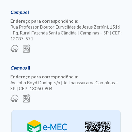
Campus
I
Endereço para correspondência:
Rua Professor Doutor Euryclides de Jesus Zerbini, 1516
| Pq. Rural Fazenda Santa Cândida | Campinas – SP | CEP:
13087-571
Campus
II
Endereço para correspondência:
Av. John Boyd Dunlop, s/n | Jd. Ipaussurama Campinas –
SP | CEP: 13060-904