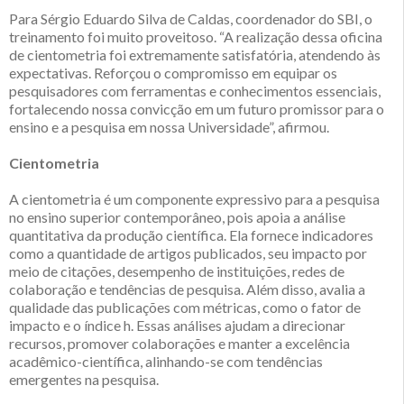
Para Sérgio Eduardo Silva de Caldas, coordenador do SBI, o
treinamento foi muito proveitoso. “A realização dessa oficina
de cientometria foi extremamente satisfatória, atendendo às
expectativas. Reforçou o compromisso em equipar os
pesquisadores com ferramentas e conhecimentos essenciais,
fortalecendo nossa convicção em um futuro promissor para o
ensino e a pesquisa em nossa Universidade”, afirmou.
Cientometria
A cientometria é um componente expressivo para a pesquisa
no ensino superior contemporâneo, pois apoia a análise
quantitativa da produção científica. Ela fornece indicadores
como a quantidade de artigos publicados, seu impacto por
meio de citações, desempenho de instituições, redes de
colaboração e tendências de pesquisa. Além disso, avalia a
qualidade das publicações com métricas, como o fator de
impacto e o índice h. Essas análises ajudam a direcionar
recursos, promover colaborações e manter a excelência
acadêmico-científica, alinhando-se com tendências
emergentes na pesquisa.