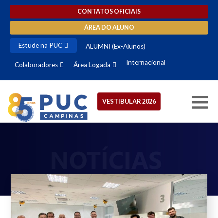
CONTATOS OFICIAIS
ÁREA DO ALUNO
Estude na PUC
ALUMNI (Ex-Alunos)
Internacional
Colaboradores
Área Logada
VESTIBULAR 2026