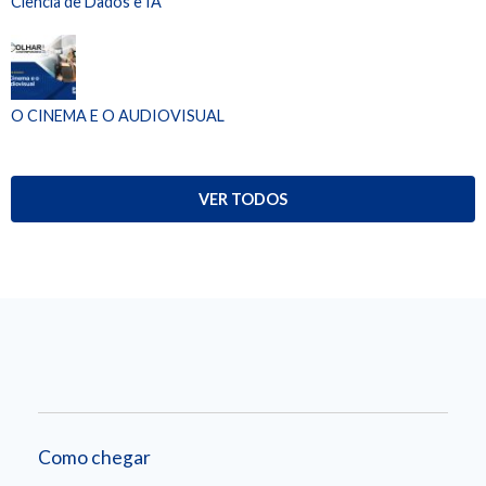
Ciência de Dados e IA
O CINEMA E O AUDIOVISUAL
VER TODOS
Como chegar