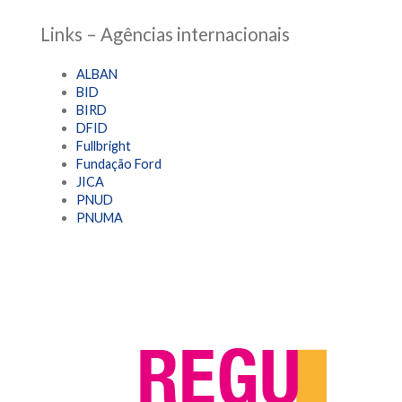
Links – Agências internacionais
ALBAN
BID
BIRD
DFID
Fullbright
Fundação Ford
JICA
PNUD
PNUMA