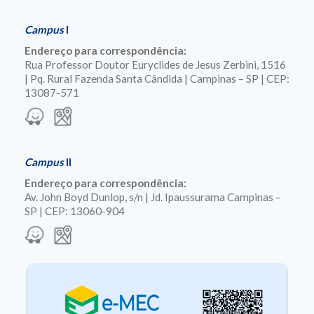
Campus
I
Endereço para correspondência:
Rua Professor Doutor Euryclides de Jesus Zerbini, 1516
| Pq. Rural Fazenda Santa Cândida | Campinas – SP | CEP:
13087-571
Campus
II
Endereço para correspondência:
Av. John Boyd Dunlop, s/n | Jd. Ipaussurama Campinas –
SP | CEP: 13060-904