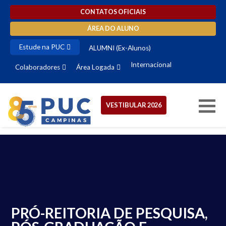
CONTATOS OFICIAIS
ÁREA DO ALUNO
Estude na PUC
ALUMNI (Ex-Alunos)
Internacional
Colaboradores
Área Logada
VESTIBULAR 2026
PRÓ-REITORIA DE PESQUISA,