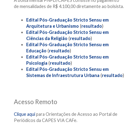
A bolsa mensal PNPD/CAPES consiste no pagamento
de mensalidades de R$ 4.100,00 diretamente ao bolsista.
Edital Pós-Graduação Stricto Sensu em
Arquitetura e Urbanismo
(
resultado
)
Edital Pós-Graduação Stricto Sensu em
Ciências da Religião
(
resultado
)
Edital Pós-Graduação Stricto Sensu em
Educação
(
resultado
)
Edital Pós-Graduação Stricto Sensu em
Psicologia
(
resultado
)
Edital Pós-Graduação Stricto Sensu em
Sistemas de Infraestrutura Urbana
(
resultado
)
Acesso Remoto
Clique aqui
para Orientações de Acesso ao Portal de
Periódicos da CAPES VIA CAFe.