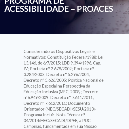
PROGRAMA DE
ACESSIBILIDADE – PROACES
Considerando os Dispositivos Legais e
Normativos: Constituição Federal/1988; Lei
13.146, de 6/7/2015; LDB 9.394/1996, Cap.
IV; Portaria n° 2.678/2002; Portaria n°
3.284/2003; Decreto n° 5.296/2004;
Decreto n° 5.626/2005; Política Nacional de
Educação Especial na Perspectiva da
Educação Inclusiva (MEC, 2008); Decreto
n°6.949/2009; Decreto n° 7.611/2011;
Decreto n° 7.612/2011; Documento
Orientador (MEC/SECADI/SESU/2013)-
Programa Incluir; Nota Técnica n°
04/2014/MEC/SECADI/DPEE, a PUC-
Campinas, fundamentada em sua Missão,