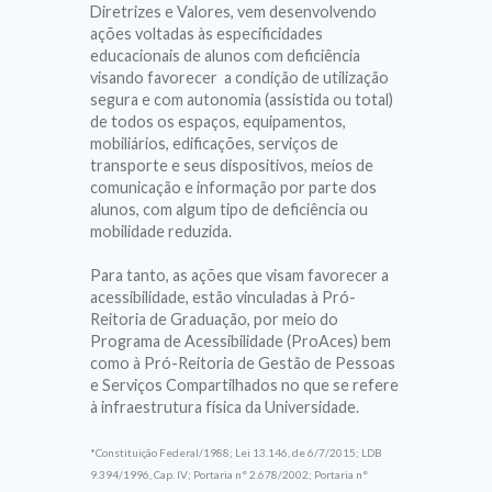
Diretrizes e Valores, vem desenvolvendo
ações voltadas às especificidades
educacionais de alunos com deficiência
visando favorecer a condição de utilização
segura e com autonomia (assistida ou total)
de todos os espaços, equipamentos,
mobiliários, edificações, serviços de
transporte e seus dispositivos, meios de
comunicação e informação por parte dos
alunos, com algum tipo de deficiência ou
mobilidade reduzida.
Para tanto, as ações que visam favorecer a
acessibilidade, estão vinculadas à Pró-
Reitoria de Graduação, por meio do
Programa de Acessibilidade (ProAces) bem
como à Pró-Reitoria de Gestão de Pessoas
e Serviços Compartilhados no que se refere
à infraestrutura física da Universidade.
*Constituição Federal/1988; Lei 13.146, de 6/7/2015; LDB
9.394/1996, Cap. IV; Portaria n° 2.678/2002; Portaria n°