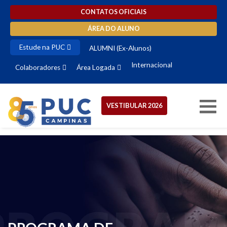
CONTATOS OFICIAIS
ÁREA DO ALUNO
Estude na PUC
ALUMNI (Ex-Alunos)
Internacional
Colaboradores
Área Logada
VESTIBULAR 2026