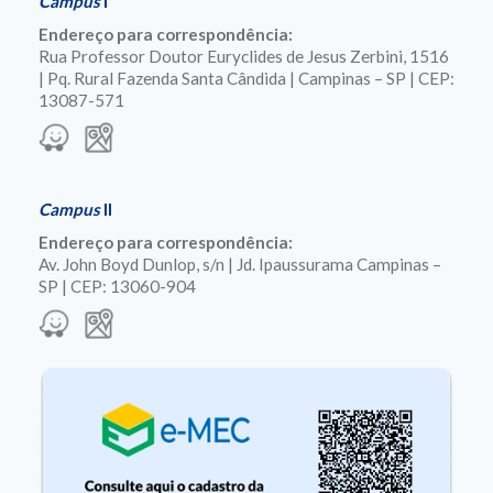
Campus
I
Endereço para correspondência:
Rua Professor Doutor Euryclides de Jesus Zerbini, 1516
| Pq. Rural Fazenda Santa Cândida | Campinas – SP | CEP:
13087-571
Campus
II
Endereço para correspondência:
Av. John Boyd Dunlop, s/n | Jd. Ipaussurama Campinas –
SP | CEP: 13060-904