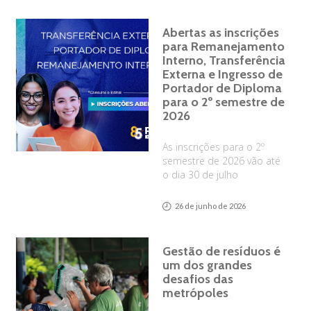
Abertas as inscrições
para Remanejamento
Interno, Transferência
Externa e Ingresso de
Portador de Diploma
para o 2º semestre de
2026
As inscrições para o 2º
semestre de 2026 vão até
o dia 30 de julho
26 de junho de 2026
Gestão de resíduos é
um dos grandes
desafios das
metrópoles