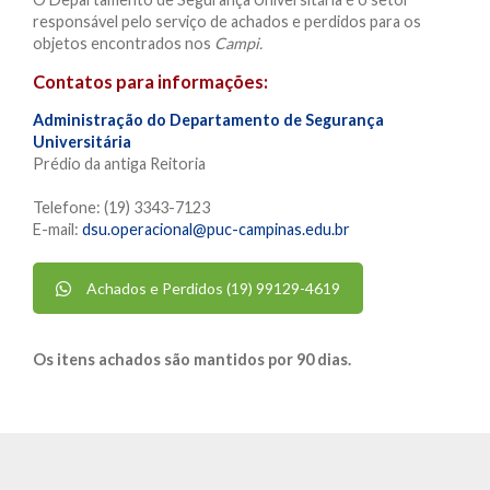
responsável pelo serviço de achados e perdidos para os
objetos encontrados nos
Campi.
Contatos para informações:
Administração do Departamento de Segurança
Universitária
Prédio da antiga Reitoria
Telefone: (19) 3343-7123
E-mail:
dsu.operacional@puc-campinas.edu.br
Achados e Perdidos (19) 99129-4619
Os itens achados são mantidos por 90 dias.