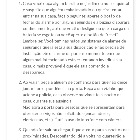
Caso você ouça algum barulho no jardim ou no seu quintal
e suspeite que alguém tenha invadido ou queira tentar
entrar na sua casa, faça o seguinte: aperte o botão de
fechar do alarme por alguns segundos e a buzina disparará
continuamente, até que você o desligue ou que a carga da
bateria se esgote ou você aperte o botão de “reset”.
Lembre-se: Você tem nas mãos um sistema de alarme de
segurança que já está à sua disposição e não precisa de
instalação. Se o alarme disparar no momento em que
algum mal-intencionado estiver tentando invadir a sua
casa, o mais provável é que ele saia correndo e
desapareça.
Ao viajar, peça a alguém de confiança para que não deixe
juntar correspondência na porta. Peça a um vizinho que
acione a polícia, caso observe movimento suspeito na
casa, durante sua ausência.
Não abra a porta para pessoas que se apresentam para
oferecer serviços não solicitados (encanadores,
eletricistas, etc.). É útil o uso do interfone com câmera.
Quando for sair ou chegar, fique atento para suspeitos nas
proximidades. Desconfiando, dê a volta no quarteirão e