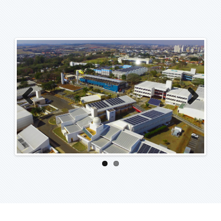
Previous
Next