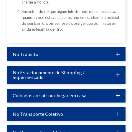
chame a Polícia.
Suspeitando de que algum infrator entrou em sua casa,
quando você estava ausente, não entre, chame o policial
do seu bairro, pois sempre é possível que os infratores
ainda estejam lá dentro.
No Trânsito
No Estacionamento de Shopping /
Supermercado
Cuidados ao sair ou chegar em casa
No Transporte Coletivo