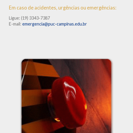
Em caso de acidentes, urgências ou emergências:
Ligue: (19) 3343-7387
E-mail:
emergencia@puc-campinas.edu.br