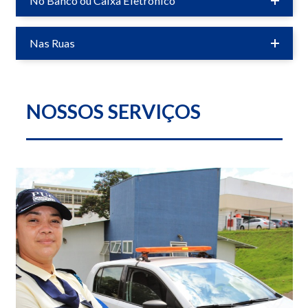
No Banco ou Caixa Eletrônico
Nas Ruas
NOSSOS SERVIÇOS