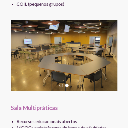
COIL (pequenos grupos)
Sala Multipráticas
Recursos educacionais abertos
MOOCs e plataformas de busca de atividades