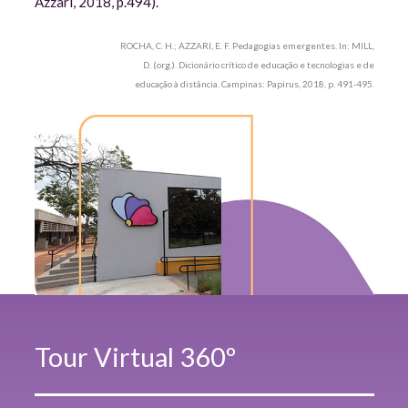
Azzari, 2018, p.494).
ROCHA, C. H.; AZZARI, E. F. Pedagogias emergentes. In: MILL,
D. (org.). Dicionário crítico de educação e tecnologias e de
educação à distância. Campinas: Papirus, 2018, p. 491-495.
Tour Virtual 360º