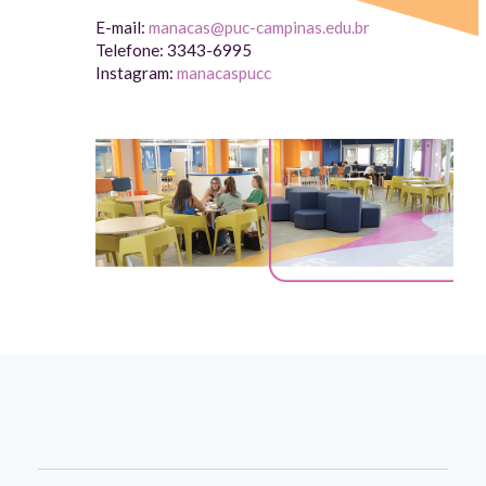
E-mail:
manacas@puc-campinas.edu.br
Telefone: 3343-6995
Instagram:
manacaspucc