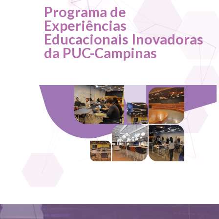
Programa de
Experiências
Educacionais Inovadoras
da PUC-Campinas