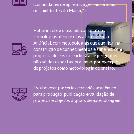
comunidades de aprendizagem ancoradas
nos ambientes do Manacás.
Refletir sobre o uso educacional das
tecnologias, dentre elas a Inteligência
Artificial, com metodologias que auxiliem na
construção de conhecimentos e saberes, com
proposta de ensino em busca de perguntas,
não só de respostas, por meio, por exemplo,
de projetos como metodologia de ensino.
Estabelecer parcerias com viés acadêmico
para produção, publicação e validação de
projetos e objetos digitais de aprendizagem.