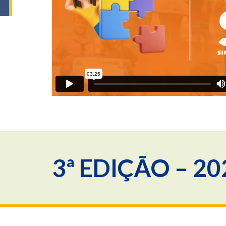
3ª EDIÇÃO – 20