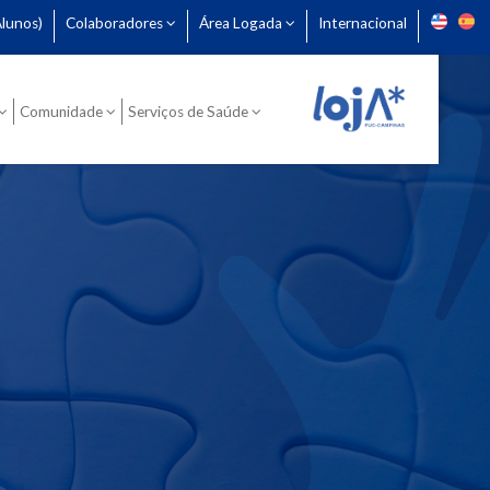
lunos)
Colaboradores
Área Logada
Internacional
Comunidade
Serviços de Saúde