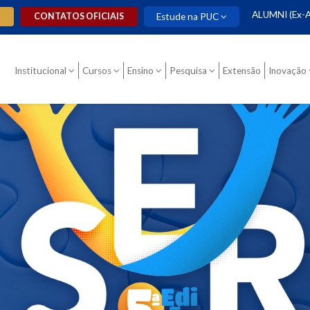
ALUMNI (Ex-A
O
CONTATOS OFICIAIS
Estude na PUC
Institucional
Cursos
Ensino
Pesquisa
Extensão
Inovação