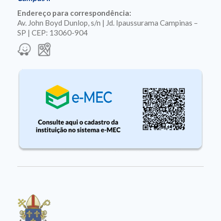
Endereço para correspondência:
Av. John Boyd Dunlop, s/n | Jd. Ipaussurama Campinas –
SP | CEP: 13060-904