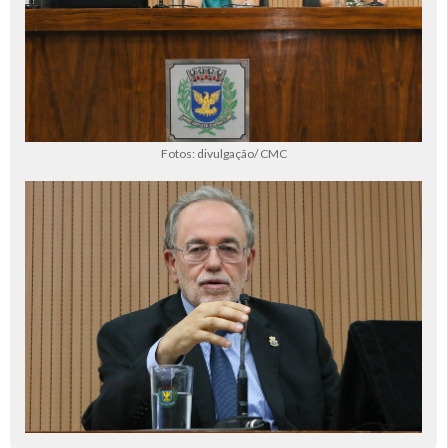
Fotos: divulgação/ CMC