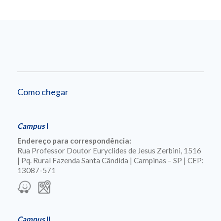
Como chegar
Campus
I
Endereço para correspondência:
Rua Professor Doutor Euryclides de Jesus Zerbini, 1516
| Pq. Rural Fazenda Santa Cândida | Campinas – SP | CEP:
13087-571
Campus
II