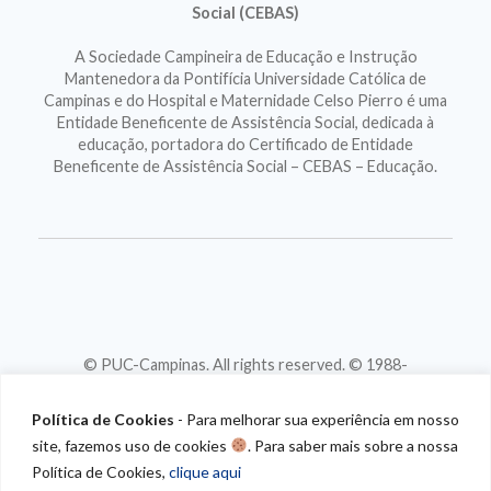
Social (CEBAS)
A Sociedade Campineira de Educação e Instrução
Mantenedora da Pontifícia Universidade Católica de
Campinas e do Hospital e Maternidade Celso Pierro é uma
Entidade Beneficente de Assistência Social, dedicada à
educação, portadora do Certificado de Entidade
Beneficente de Assistência Social – CEBAS – Educação.
© PUC-Campinas. All rights reserved. © 1988-
2026
CNPJ 46.020.301/0001-88
Política de Cookies
- Para melhorar sua experiência em nosso
site, fazemos uso de cookies
. Para saber mais sobre a nossa
Política de Cookies,
clique aqui