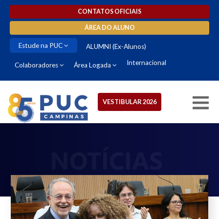
CONTATOS OFICIAIS
ÁREA DO ALUNO
Estude na PUC
ALUMNI (Ex-Alunos)
Internacional
Colaboradores
Área Logada
VESTIBULAR 2026