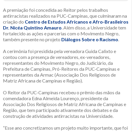
A premiação foi concedida ao Reitor pelos trabalhos
antirracistas realizados na PUC-Campinas, que culminaram na
criação do
Centro de Estudos Africanos e Afro-Brasileiros
Dr. Nicéa Quintino Amauro
. Além disso, a Universidade tem
fortalecido as ações e parcerias com o Movimento Negro,
também presente no projeto
Diálogos Sobre o Racismo
.
A cerimônia foi presidida pela vereadora Guida Calixto e
contou com a presença de vereadores, ex-vereadores,
representantes do Movimento Negro, do Judiciário, da
Prefeitura de Campinas, Pró-Reitores da PUC-Campinas e
representantes da Armac (Associação Dos Religiosos de
Matriz Africana de Campinas e Região).
O Reitor da PUC-Campinas recebeu o prêmio das mãos da
comendadora Edna Almeida Lourenço, presidente da
Associação Dos Religiosos de Matriz Africana de Campinas e
Região, que tem participado ativamente dos debates e da
construção de atividades antirracistas na Universidade.
“Esse ano concretizamos um projeto muito importante, que foi