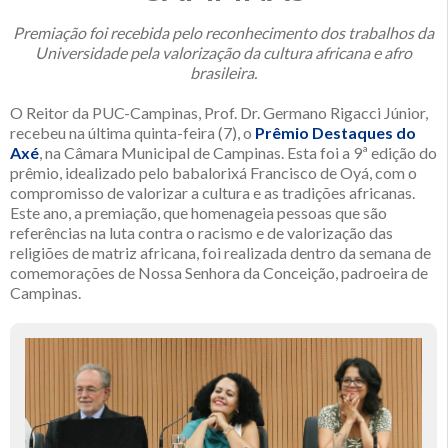
Premiação foi recebida pelo reconhecimento dos trabalhos da
Universidade pela valorização da cultura africana e afro
brasileira.
O Reitor da PUC-Campinas, Prof. Dr. Germano Rigacci Júnior,
recebeu na última quinta-feira (7), o
Prêmio Destaques do
Axé
, na Câmara Municipal de Campinas. Esta foi a 9ª edição do
prêmio, idealizado pelo babalorixá Francisco de Oyá, com o
compromisso de valorizar a cultura e as tradições africanas.
Este ano, a premiação, que homenageia pessoas que são
referências na luta contra o racismo e de valorização das
religiões de matriz africana, foi realizada dentro da semana de
comemorações de Nossa Senhora da Conceição, padroeira de
Campinas.