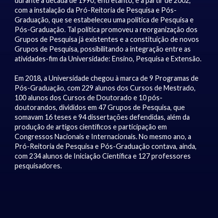
durante a década de 1990; entretanto, é a partir de 2002,
com a instalação da Pró-Reitoria de Pesquisa e Pós-
Graduação, que se estabeleceu uma política de Pesquisa e
Pós-Graduação. Tal política promoveu a reorganização dos
Grupos de Pesquisa já existentes e a constituição de novos
Grupos de Pesquisa, possibilitando a integração entre as
atividades-fim da Universidade: Ensino, Pesquisa e Extensão.
Em 2018, a Universidade chegou à marca de 9 Programas de
Pós-Graduação, com 229 alunos dos Cursos de Mestrado,
100 alunos dos Cursos de Doutorado e 10 pós-
doutorandos, divididos em 47 Grupos de Pesquisa, que
somavam 16 teses e 94 dissertações defendidas, além da
produção de artigos científicos e participação em
Congressos Nacionais e Internacionais. No mesmo ano, a
Pró-Reitoria de Pesquisa e Pós-Graduação contava, ainda,
com 234 alunos de Iniciação Científica e 127 professores
pesquisadores.