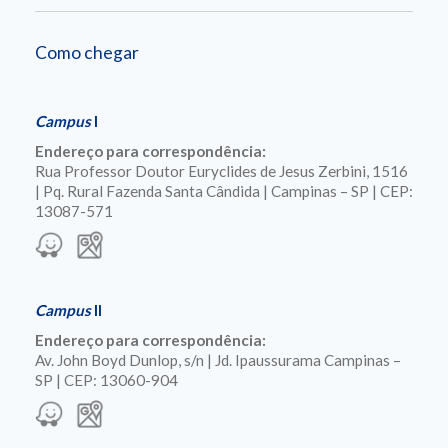
Como chegar
Campus
I
Endereço para correspondência:
Rua Professor Doutor Euryclides de Jesus Zerbini, 1516
| Pq. Rural Fazenda Santa Cândida | Campinas – SP | CEP:
13087-571
Campus
II
Endereço para correspondência:
Av. John Boyd Dunlop, s/n | Jd. Ipaussurama Campinas –
SP | CEP: 13060-904