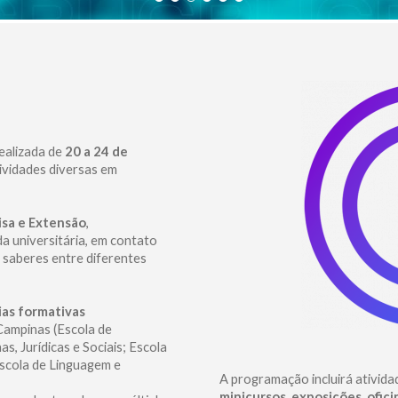
ealizada de
20 a 24 de
tividades diversas em
isa e Extensão
,
a universitária, em contato
 saberes entre diferentes
as formativas
Campinas (Escola de
s, Jurídicas e Sociais; Escola
Escola de Linguagem e
A programação incluirá ativida
minicursos, exposições, ofic