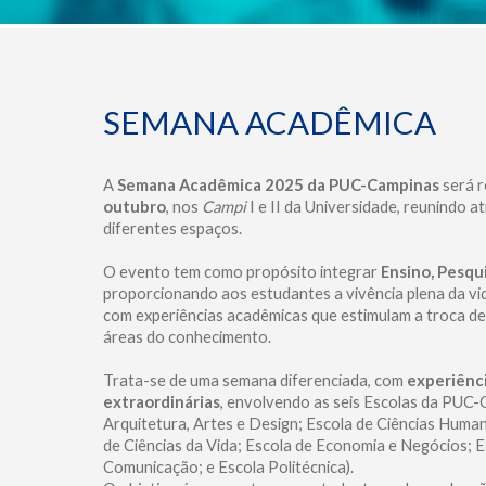
SEMANA ACADÊMICA
A
Semana Acadêmica 2025 da PUC-Campinas
será r
outubro
, nos
Campi
I e II da Universidade, reunindo a
diferentes espaços.
O evento tem como propósito integrar
Ensino, Pesqu
proporcionando aos estudantes a vivência plena da vid
com experiências acadêmicas que estimulam a troca de
áreas do conhecimento.
Trata-se de uma semana diferenciada, com
experiênci
extraordinárias
, envolvendo as seis Escolas da PUC-
Arquitetura, Artes e Design; Escola de Ciências Humana
de Ciências da Vida; Escola de Economia e Negócios; 
Comunicação; e Escola Politécnica).