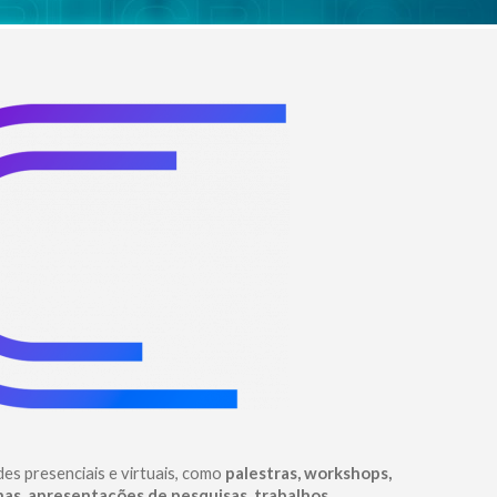
des presenciais e virtuais, como
palestras, workshops,
inas, apresentações de pesquisas, trabalhos