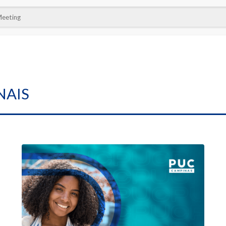
Meeting
NAIS