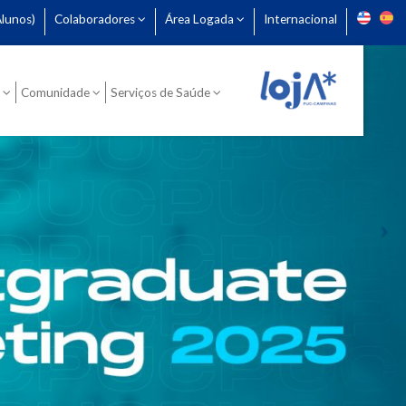
lunos)
Colaboradores
Área Logada
Internacional
Comunidade
Serviços de Saúde