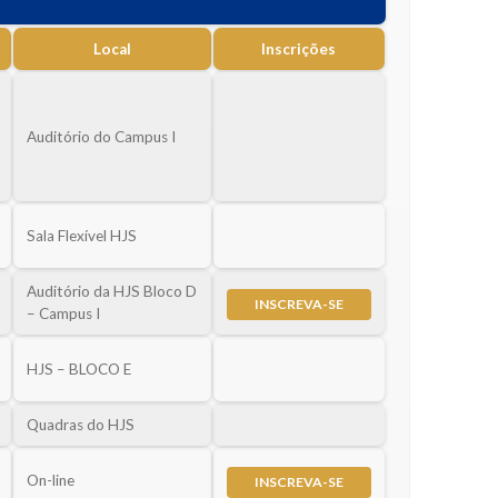
Local
Inscrições
Auditório do Campus I
Sala Flexível HJS
Auditório da HJS Bloco D
INSCREVA-SE
– Campus I
HJS – BLOCO E
Quadras do HJS
On-line
INSCREVA-SE