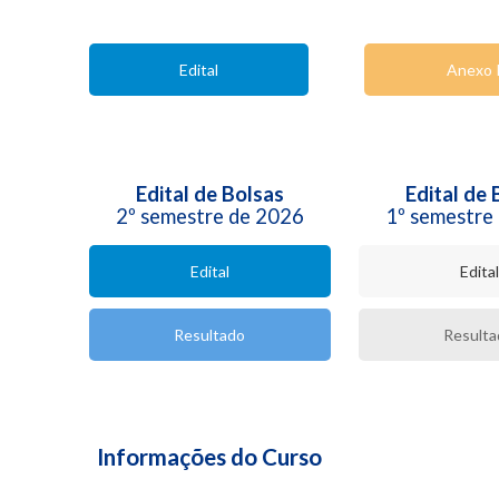
Edital
Anexo 
Edital de Bolsas
Edital de 
2º semestre de 2026
1º semestre
Edital
Edital
Resultado
Resulta
Informações do Curso