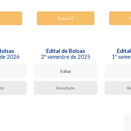
I
Anexo II
Bolsas
Edital de Bolsas
Edita
 de 2026
2º semestre de 2025
1º seme
Edital
do
Resultado
R