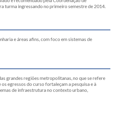
ovado e recomendado pela Coordenação de
a turma ingressando no primeiro semestre de 2014.
nharia e áreas afins, com foco em sistemas de
das grandes regiões metropolitanas, no que se refere
e os egressos do curso fortaleçam a pesquisa e à
emas de infraestrutura no contexto urbano,