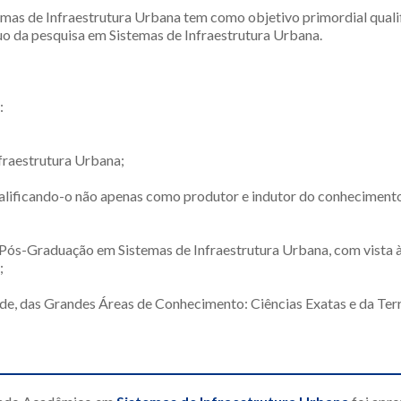
mas de Infraestrutura Urbana tem como objetivo primordial qualifi
uo da pesquisa em Sistemas de Infraestrutura Urbana.
:
nfraestrutura Urbana;
qualificando-o não apenas como produtor e indutor do conhecimen
da Pós-Graduação em Sistemas de Infraestrutura Urbana, com vista
;
e, das Grandes Áreas de Conhecimento: Ciências Exatas e da Terra