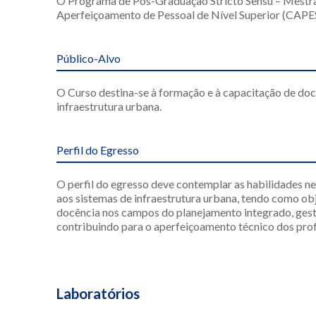
O Programa de Pós-Graduação Stricto Sensu – Mest
Aperfeiçoamento de Pessoal de Nível Superior (CAPE
Público-Alvo
O Curso destina-se à formação e à capacitação de doc
infraestrutura urbana.
Perfil do Egresso
O perfil do egresso deve contemplar as habilidades ne
aos sistemas de infraestrutura urbana, tendo como obje
docência nos campos do planejamento integrado, gestã
contribuindo para o aperfeiçoamento técnico dos prof
Laboratórios