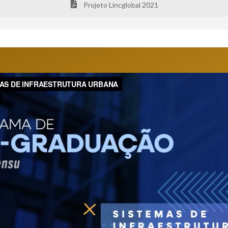
Projeto Lincglobal 2021