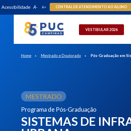
Acessibilidade
CENTRAL DE ATENDIMENTO AO ALUNO
VESTIBULAR 2026
Home
Mestrado e Doutorado
Pós-Graduação em Sis
MESTRADO
Programa de Pós-Graduação
SISTEMAS DE INF