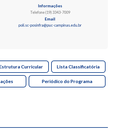
Informações
Telefone (19) 3343-7009
Email
poli.sc-posinfra@puc-campinas.edu.br
Estrutura Curricular
Lista Classificatória
tações
Periódico do Programa