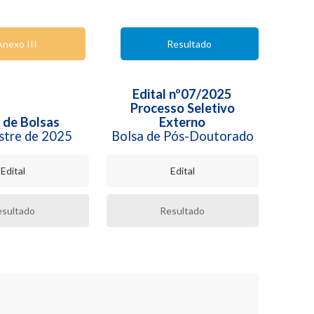
Anexo III
Resultado
Edital nº07/2025
Processo Seletivo
l de Bolsas
Externo
stre de 2025
Bolsa de Pós-Doutorado
Edital
Edital
esultado
Resultado