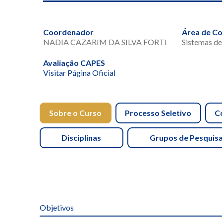
Coordenador
Área de C
NADIA CAZARIM DA SILVA FORTI
Sistemas de
Avaliação CAPES
Visitar Página Oficial
Sobre o Curso
Processo Seletivo
C
Disciplinas
Grupos de Pesquis
Objetivos