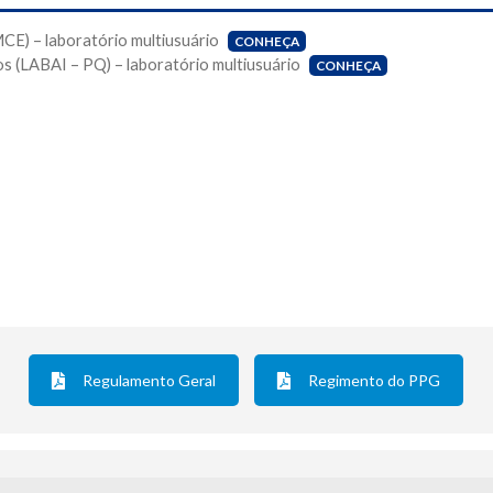
MCE) – laboratório multiusuário
CONHEÇA
os (LABAI – PQ) – laboratório multiusuário
CONHEÇA
Regulamento Geral
Regimento do PPG