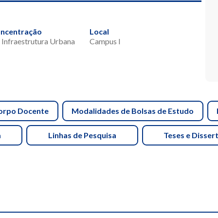
oncentração
Local
 Infraestrutura Urbana
Campus I
orpo Docente
Modalidades de Bolsas de Estudo
a
Linhas de Pesquisa
Teses e Disser