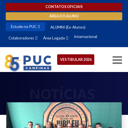
CONTATOS OFICIAIS
ÁREA DO ALUNO
Estude na PUC
ALUMNI (Ex-Alunos)
Internacional
Colaboradores
Área Logada
VESTIBULAR 2026