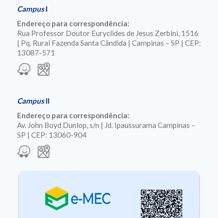
Campus
I
Endereço para correspondência:
Rua Professor Doutor Euryclides de Jesus Zerbini, 1516
| Pq. Rural Fazenda Santa Cândida | Campinas – SP | CEP:
13087-571
Campus
II
Endereço para correspondência:
Av. John Boyd Dunlop, s/n | Jd. Ipaussurama Campinas –
SP | CEP: 13060-904