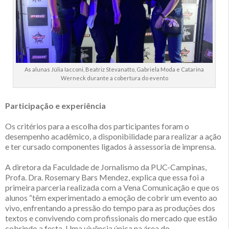
As alunas Júlia Iacconi, Beatriz Stevanatto, Gabriela Moda e Catarina
Werneck durante a cobertura do evento
Participação e experiência
Os critérios para a escolha dos participantes foram o
desempenho acadêmico, a disponibilidade para realizar a ação
e ter cursado componentes ligados à assessoria de imprensa.
A diretora da Faculdade de Jornalismo da PUC-Campinas,
Profa. Dra. Rosemary Bars Mendez, explica que essa foi a
primeira parceria realizada com a Vena Comunicação e que os
alunos “têm experimentado a emoção de cobrir um evento ao
vivo, enfrentando a pressão do tempo para as produções dos
textos e convivendo com profissionais do mercado que estão
cobrindo a festa. Uma vivência única na área do