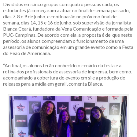
Divididos em cinco grupos com quatro pessoas cada, os
estudantes já começaram a atuar no final de semana passado,
dias 7, 8 e 9 de junho, e continuarão no próximo final de
semana, dias 14, 15 e 16 de junho, sob supervisão da jornalista
Bianca Ceará, fundadora da Vena Comunicação e formada pela
PUC-Campinas. De acordo com ela, a proposta é de, que neste
período, os alunos compreendam o funcionamento de uma
assessoria de comunicação em um grande evento como a Festa
do Peão de Americana.
“Ao final, os alunos terão conhecido o cenário da festa e a
rotina dos profissionais de assessoria de imprensa, bem como,
acompanhado a cobertura do evento em si e a produção de
releases para a mídia em geral”, comenta Bianca.