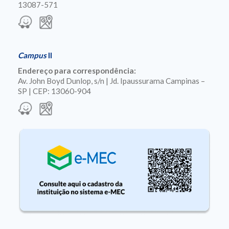
13087-571
Campus
II
Endereço para correspondência:
Av. John Boyd Dunlop, s/n | Jd. Ipaussurama Campinas –
SP | CEP: 13060-904