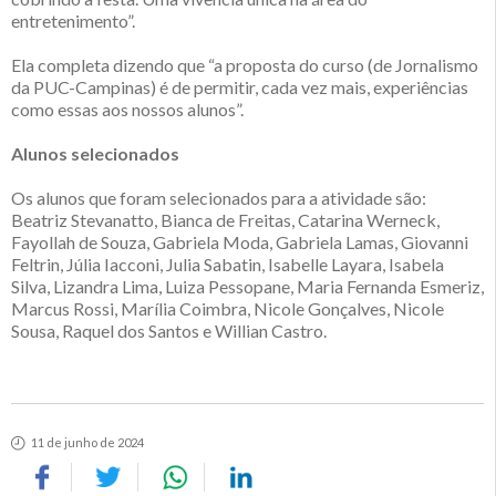
entretenimento”.
Ela completa dizendo que “a proposta do curso (de Jornalismo
da PUC-Campinas) é de permitir, cada vez mais, experiências
como essas aos nossos alunos”.
Alunos selecionados
Os alunos que foram selecionados para a atividade são:
Beatriz Stevanatto, Bianca de Freitas, Catarina Werneck,
Fayollah de Souza, Gabriela Moda, Gabriela Lamas, Giovanni
Feltrin, Júlia Iacconi, Julia Sabatin, Isabelle Layara, Isabela
Silva, Lizandra Lima, Luiza Pessopane, Maria Fernanda Esmeriz,
Marcus Rossi, Marília Coimbra, Nicole Gonçalves, Nicole
Sousa, Raquel dos Santos e Willian Castro.
11 de junho de 2024