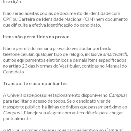
Inscrição.
Não serão aceitas cópias de documento de identidade com
CPF ou Carteira de Identidade Nacional (CIN) nem documento
que dificulte a efetiva identificação do candidato.
Itens não permitidos na prova:
Não é permitido iniciar a prova do vestibular portando
telefone celular, qualquer tipo de relógio, inclusive
smartwatch
,
outros equipamentos eletrônicos e demais itens especificados
no artigo 23 das Normas do Vestibular, contidas no Manual do
Candidato
Transporte e acompanhantes
A Universidade possui estacionamento disponível no
Campus
I
para facilitar o acesso de todos. Se o candidato vier de
transporte público, há linhas de ônibus que passam próximo ao
Campus
I. Planeje sua viagem com antecedência para chegar
pontualmente.
A PUC-Campinas oferece um espaço específico no
Campus
I