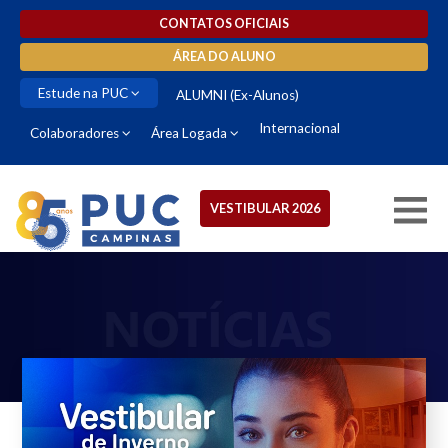
CONTATOS OFICIAIS
ÁREA DO ALUNO
Estude na PUC
ALUMNI (Ex-Alunos)
Internacional
Colaboradores
Área Logada
VESTIBULAR 2026