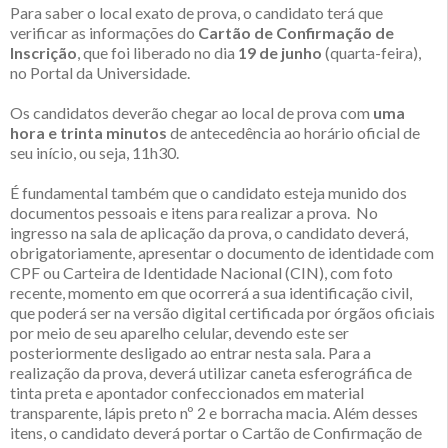
Para saber o local exato de prova, o candidato terá que
verificar as informações do
Cartão de Confirmação de
Inscrição
, que foi liberado no dia
19 de junho
(quarta-feira),
no Portal da Universidade.
Os candidatos deverão chegar ao local de prova com
uma
hora e trinta minutos
de antecedência ao horário oficial de
seu início, ou seja, 11h30.
É fundamental também que o candidato esteja munido dos
documentos pessoais e itens para realizar a prova. No
ingresso na sala de aplicação da prova, o candidato deverá,
obrigatoriamente, apresentar o documento de identidade com
CPF ou Carteira de Identidade Nacional (CIN), com foto
recente, momento em que ocorrerá a sua identificação civil,
que poderá ser na versão digital certificada por órgãos oficiais
por meio de seu aparelho celular, devendo este ser
posteriormente desligado ao entrar nesta sala. Para a
realização da prova, deverá utilizar caneta esferográfica de
tinta preta e apontador confeccionados em material
transparente, lápis preto nº 2 e borracha macia. Além desses
itens, o candidato deverá portar o Cartão de Confirmação de