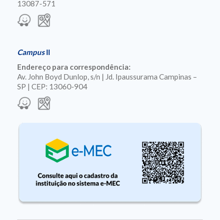
13087-571
Campus
II
Endereço para correspondência:
Av. John Boyd Dunlop, s/n | Jd. Ipaussurama Campinas –
SP | CEP: 13060-904