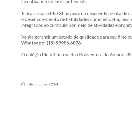
incentivando talentos potenciais.
Junto a isso, o PIO XII investe no desenvolvimento de
o desenvolvimento de habilidades como empatia, resili
integrados ao currículo por meio de atividades e projet
Venha garantir um estudo de qualidade para seu filho ou
Whatsapp: (19) 99986.6876.
O colégio Pio XII fica na Rua Boaventura do Amaral, 35
8 de outubro de 2024