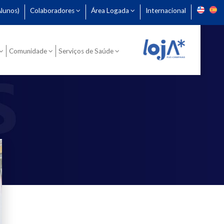
lunos)
Colaboradores
Área Logada
Internacional
Comunidade
Serviços de Saúde