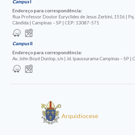
Campus
I
Endereço para correspondência:
Rua Professor Doutor Euryclides de Jesus Zerbini, 1516 | Pq
Cândida | Campinas – SP | CEP: 13087-571
Campus
II
Endereço para correspondência:
Av. John Boyd Dunlop, s/n | Jd. Ipaussurama Campinas – SP 
Arquidiocese