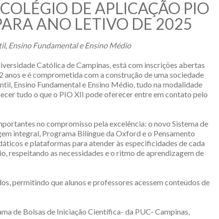
 COLÉGIO DE APLICAÇÃO PIO
 PARA ANO LETIVO DE 2025
til, Ensino Fundamental e Ensino Médio
Universidade Católica de Campinas, está com inscrições abertas
a 62 anos e é comprometida com a construção de uma sociedade
fantil, Ensino Fundamental e Ensino Médio, tudo na modalidade
nhecer tudo o que o PIO XII pode oferecer entre em contato pelo
importantes no compromisso pela excelência: o novo Sistema de
agem integral, Programa Bilíngue da Oxford e o Pensamento
icos e plataformas para atender às especificidades de cada
dio, respeitando as necessidades e o ritmo de aprendizagem de
os, permitindo que alunos e professores acessem conteúdos de
ma de Bolsas de Iniciação Científica- da PUC- Campinas,