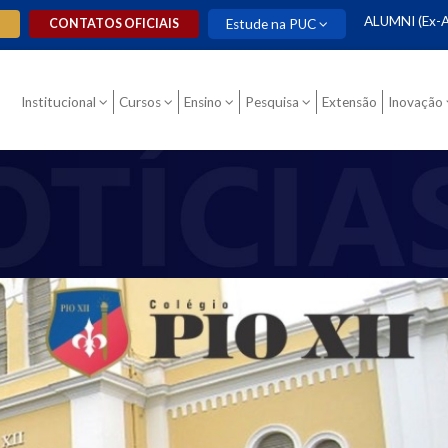
ALUMNI (Ex-A
O
CONTATOS OFICIAIS
Estude na PUC
Institucional
Cursos
Ensino
Pesquisa
Extensão
Inovação