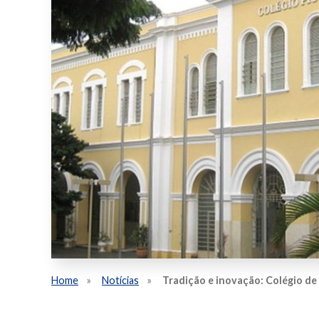
Home
Notícias
Tradição e inovação: Colégio de 