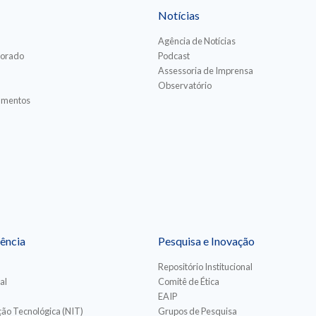
Notícias
Agência de Notícias
torado
Podcast
Assessoria de Imprensa
Observatório
iamentos
ência
Pesquisa e Inovação
Repositório Institucional
al
Comitê de Ética
EAIP
ão Tecnológica (NIT)
Grupos de Pesquisa