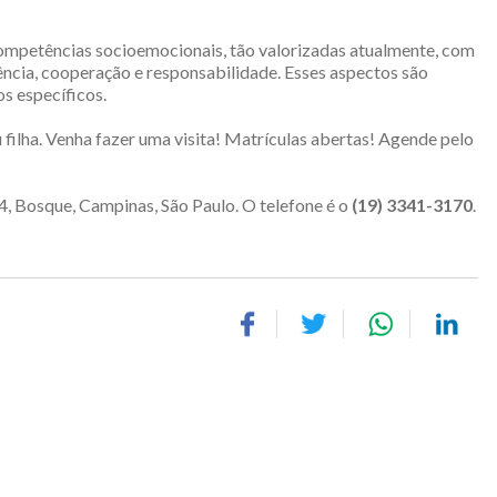
 competências socioemocionais, tão valorizadas atualmente, com
ência, cooperação e responsabilidade. Esses aspectos são
os específicos.
 filha. Venha fazer uma visita! Matrículas abertas! Agende pelo
4, Bosque, Campinas, São Paulo. O telefone é o
(19) 3341-3170
.