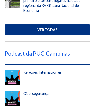
primeiro e terceiro lugares na etapa
regional da XV Gincana Nacional de
Economia
VER TODAS
Podcast da PUC-Campinas
Relações Internacionais
Cibersegurança