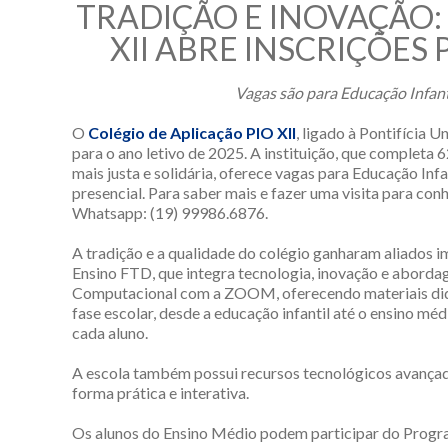
TRADIÇÃO E INOVAÇÃO:
XII ABRE INSCRIÇÕES
Vagas são para Educação Infan
O
Colégio de Aplicação PIO XII
, ligado à Pontifícia 
para o ano letivo de 2025. A instituição, que complet
mais justa e solidária, oferece vagas para Educação In
presencial. Para saber mais e fazer uma visita para co
Whatsapp: (19) 99986.6876.
A tradição e a qualidade do colégio ganharam aliados 
Ensino FTD, que integra tecnologia, inovação e abord
Computacional com a ZOOM, oferecendo materiais didát
fase escolar, desde a educação infantil até o ensino mé
cada aluno.
A escola também possui recursos tecnológicos avançad
forma prática e interativa.
Os alunos do Ensino Médio podem participar do Progra