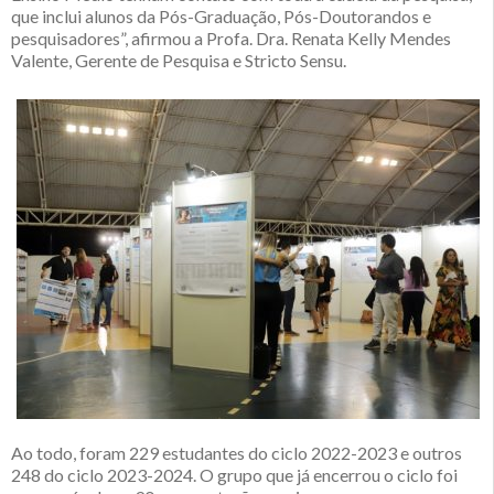
que inclui alunos da Pós-Graduação, Pós-Doutorandos e
pesquisadores”, afirmou a Profa. Dra. Renata Kelly Mendes
Valente, Gerente de Pesquisa e Stricto Sensu.
Ao todo, foram 229 estudantes do ciclo 2022-2023 e outros
248 do ciclo 2023-2024. O grupo que já encerrou o ciclo foi