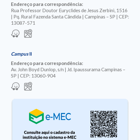
Endereço para correspondência:
Rua Professor Doutor Euryclides de Jesus Zerbini, 1516
| Pq. Rural Fazenda Santa Cândida | Campinas – SP | CEP:
13087-571
Campus
II
Endereço para correspondência:
Av. John Boyd Dunlop, s/n | Jd. Ipaussurama Campinas –
SP | CEP: 13060-904