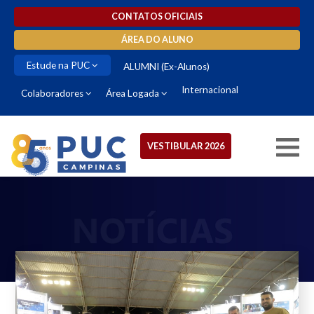
CONTATOS OFICIAIS
ÁREA DO ALUNO
Estude na PUC
ALUMNI (Ex-Alunos)
Internacional
Colaboradores
Área Logada
VESTIBULAR 2026