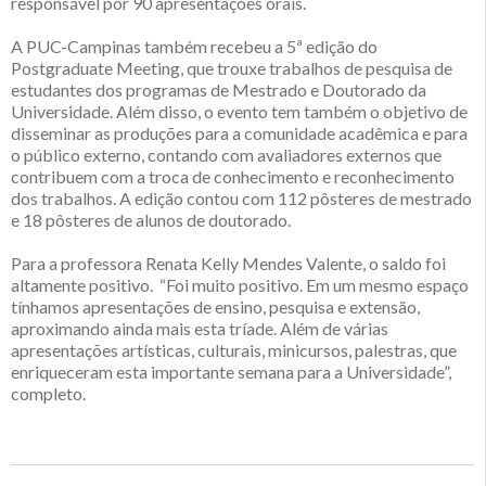
responsável por 90 apresentações orais.
A PUC-Campinas também recebeu a 5ª edição do
Postgraduate Meeting, que trouxe trabalhos de pesquisa de
estudantes dos programas de Mestrado e Doutorado da
Universidade. Além disso, o evento tem também o objetivo de
disseminar as produções para a comunidade acadêmica e para
o público externo, contando com avaliadores externos que
contribuem com a troca de conhecimento e reconhecimento
dos trabalhos. A edição contou com 112 pôsteres de mestrado
e 18 pôsteres de alunos de doutorado.
Para a professora Renata Kelly Mendes Valente, o saldo foi
altamente positivo. “Foi muito positivo. Em um mesmo espaço
tínhamos apresentações de ensino, pesquisa e extensão,
aproximando ainda mais esta tríade. Além de várias
apresentações artísticas, culturais, minicursos, palestras, que
enriqueceram esta importante semana para a Universidade”,
completo.