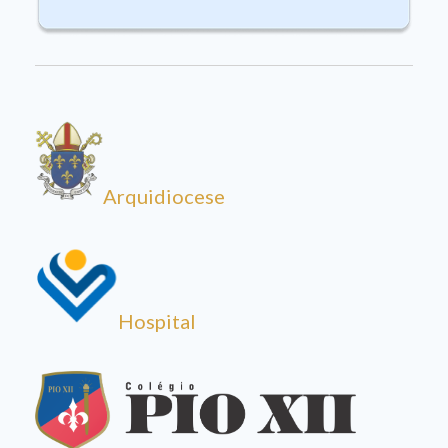
Arquidiocese
Hospital