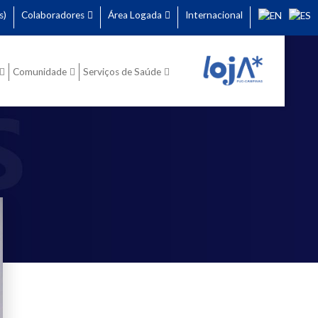
s)
Colaboradores
Área Logada
Internacional
Comunidade
Serviços de Saúde