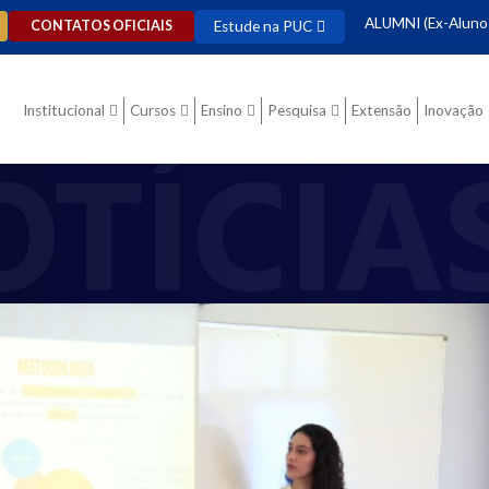
ALUMNI (Ex-Aluno
Estude na PUC
CONTATOS OFICIAIS
Institucional
Cursos
Ensino
Pesquisa
Extensão
Inovação