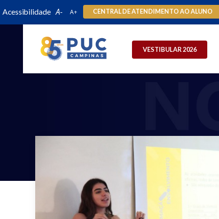
Acessibilidade
CENTRAL DE ATENDIMENTO AO ALUNO
VESTIBULAR 2026