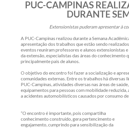
PUC-CAMPINAS REALIZ
DURANTE SE
Extensionistas puderam apresentar à co
A PUC-Campinas realizou durante a Semana Acadêmica s
apresentação dos trabalhos que estão sendo realizados
eventos reuniram professores e alunos extensionistas e
da extensão, especialistas das áreas do conhecimento
principalmente pais de alunos.
O objetivo do encontro foi fazer a socialização e apres
comunidades externas. Entre os trabalhos há diversas
PUC-Campinas, atividades diversas nas áreas de saúd
equipamentos para pessoas com mobilidade reduzida, ap
a acidentes automobilísticos causados por consumo de á
“O encontro é importante, pois compartilha
conhecimento construído, gera pertencimento e
engajamento, cumprindo para sensibilização da