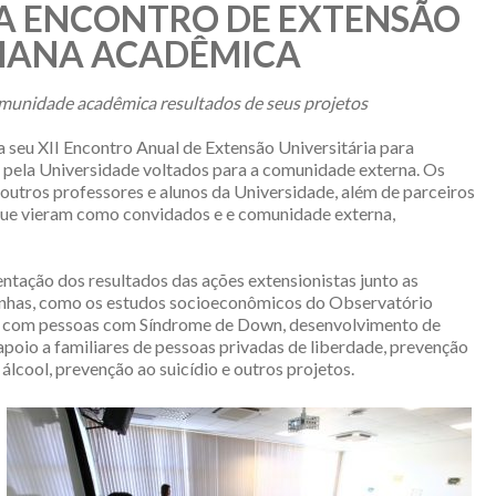
A ENCONTRO DE EXTENSÃO
MANA ACADÊMICA
munidade acadêmica resultados de seus projetos
eu XII Encontro Anual de Extensão Universitária para
 pela Universidade voltados para a comunidade externa. Os
 outros professores e alunos da Universidade, além de parceiros
 que vieram como convidados e e comunidade externa,
entação dos resultados das ações extensionistas junto as
 linhas, como os estudos socioeconômicos do Observatório
e, com pessoas com Síndrome de Down, desenvolvimento de
oio a familiares de pessoas privadas de liberdade, prevenção
lcool, prevenção ao suicídio e outros projetos.