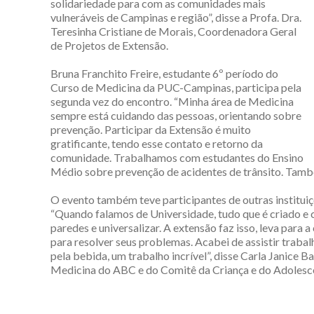
solidariedade para com as comunidades mais
vulneráveis de Campinas e região”, disse a Profa. Dra.
Teresinha Cristiane de Morais, Coordenadora Geral
de Projetos de Extensão.
Bruna Franchito Freire, estudante 6º período do
Curso de Medicina da PUC-Campinas, participa pela
segunda vez do encontro. “Minha área de Medicina
sempre está cuidando das pessoas, orientando sobre
prevenção. Participar da Extensão é muito
gratificante, tendo esse contato e retorno da
comunidade. Trabalhamos com estudantes do Ensino
Médio sobre prevenção de acidentes de trânsito. Também
O evento também teve participantes de outras instituiç
“Quando falamos de Universidade, tudo que é criado e c
paredes e universalizar. A extensão faz isso, leva para
para resolver seus problemas. Acabei de assistir traba
pela bebida, um trabalho incrível”, disse Carla Janice B
Medicina do ABC e do Comitê da Criança e do Adolesce