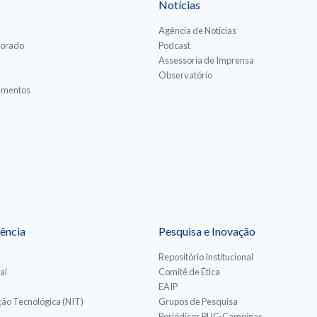
Notícias
Agência de Notícias
torado
Podcast
Assessoria de Imprensa
Observatório
iamentos
ência
Pesquisa e Inovação
Repositório Institucional
al
Comitê de Ética
EAIP
ão Tecnológica (NIT)
Grupos de Pesquisa
Periódicos PUC-Campinas