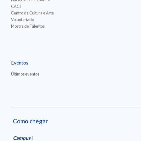
CACI
Centro de Cultura e Arte
Voluntariado
Mostra de Talentos
Eventos
Últimos eventos
Como chegar
Campus
I