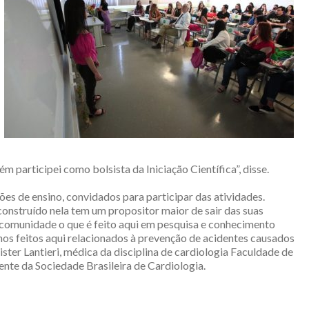
 participei como bolsista da Iniciação Científica”, disse.
ões de ensino, convidados para participar das atividades.
onstruído nela tem um propositor maior de sair das suas
 a comunidade o que é feito aqui em pesquisa e conhecimento
lhos feitos aqui relacionados à prevenção de acidentes causados
aister Lantieri, médica da disciplina de cardiologia Faculdade de
nte da Sociedade Brasileira de Cardiologia.