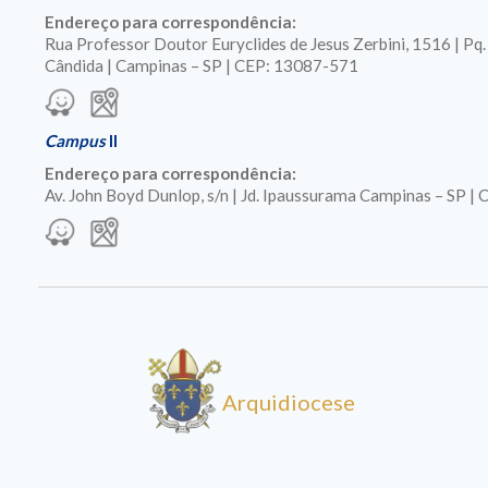
Endereço para correspondência:
Rua Professor Doutor Euryclides de Jesus Zerbini, 1516 | Pq
Cândida | Campinas – SP | CEP: 13087-571
Campus
II
Endereço para correspondência:
Av. John Boyd Dunlop, s/n | Jd. Ipaussurama Campinas – SP 
Arquidiocese