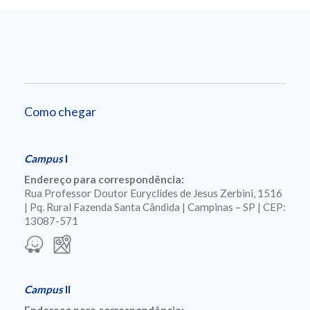
Como chegar
Campus
I
Endereço para correspondência:
Rua Professor Doutor Euryclides de Jesus Zerbini, 1516
| Pq. Rural Fazenda Santa Cândida | Campinas – SP | CEP:
13087-571
Campus
II