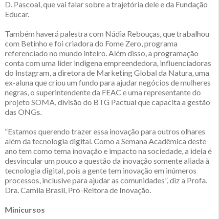
D. Pascoal, que vai falar sobre a trajetória dele e da Fundação
Educar.
Também haverá palestra com Nádia Rebouças, que trabalhou
com Betinho e foi criadora do Fome Zero, programa
referenciado no mundo inteiro. Além disso, a programação
conta com uma líder indígena empreendedora, influenciadoras
do Instagram, a diretora de Marketing Global da Natura, uma
ex-aluna que criou um fundo para ajudar negócios de mulheres
negras, o superintendente da FEAC e uma representante do
projeto SOMA, divisão do BTG Pactual que capacita a gestão
das ONGs.
“Estamos querendo trazer essa inovação para outros olhares
além da tecnologia digital. Como a Semana Acadêmica deste
ano tem como tema inovação e impacto na sociedade, a ideia é
desvincular um pouco a questão da inovação somente aliada à
tecnologia digital, pois a gente tem inovação em inúmeros
processos, inclusive para ajudar as comunidades”, diz a Profa.
Dra. Camila Brasil, Pró-Reitora de Inovação.
Minicursos