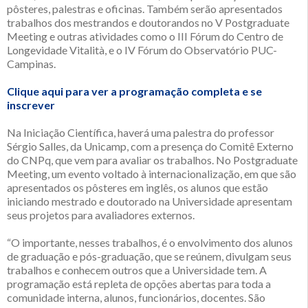
pôsteres, palestras e oficinas. Também serão apresentados
trabalhos dos mestrandos e doutorandos no V Postgraduate
Meeting e outras atividades como o III Fórum do Centro de
Longevidade Vitalità, e o IV Fórum do Observatório PUC-
Campinas.
Clique aqui para ver a programação completa e se
inscrever
Na Iniciação Científica, haverá uma palestra do professor
Sérgio Salles, da Unicamp, com a presença do Comitê Externo
do CNPq, que vem para avaliar os trabalhos. No Postgraduate
Meeting, um evento voltado à internacionalização, em que são
apresentados os pôsteres em inglês, os alunos que estão
iniciando mestrado e doutorado na Universidade apresentam
seus projetos para avaliadores externos.
“O importante, nesses trabalhos, é o envolvimento dos alunos
de graduação e pós-graduação, que se reúnem, divulgam seus
trabalhos e conhecem outros que a Universidade tem. A
programação está repleta de opções abertas para toda a
comunidade interna, alunos, funcionários, docentes. São