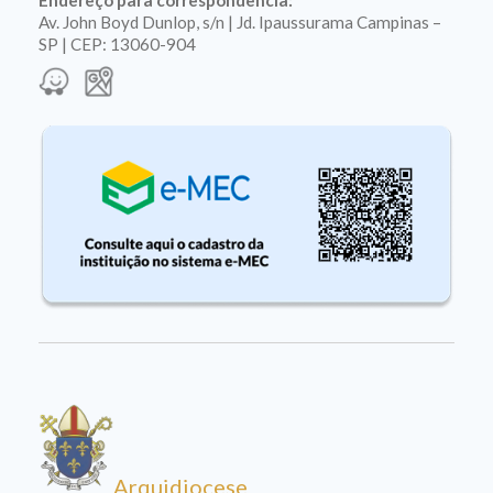
Endereço para correspondência:
Av. John Boyd Dunlop, s/n | Jd. Ipaussurama Campinas –
SP | CEP: 13060-904
Arquidiocese