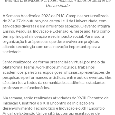
Eventos presenciais e virtuais mobilizam todos os setores da
Universidade
A Semana Acadêmica 2023 da PUC-Campinas será realizada
de 23 a 27 de outubro, nos
campi
I e II da Universidade, com
atividades diversas e em diferentes espaços. O evento integra
Ensino, Pesquisa, Inovação e Extensão, e, neste ano, terá como
tema principal a inovação e seu impacto social. Para isso, a
organização trará pessoas que desenvolveram projetos
aliando tecnologia com uma inovação importante para a
sociedade.
Serão realizados, de forma presencial e virtual, por meio da
plataforma Teams, workshops, minicursos, trabalhos
acadêmicos, palestras, exposições, oficinas, apresentações de
pesquisas e performances artísticas, entre outros eventos. Eles
são abertos a todos da comunidade acadêmica: estudantes,
professores e funcionários.
Na semana, serão realizadas atividades do XVIII Encontro de
Iniciação Científica e o XIII Encontro de Iniciação em
desenvolvimento Tecnológico e Inovação e o XIII Encontro
Anual, de Extensão Universitária, com apresentações de