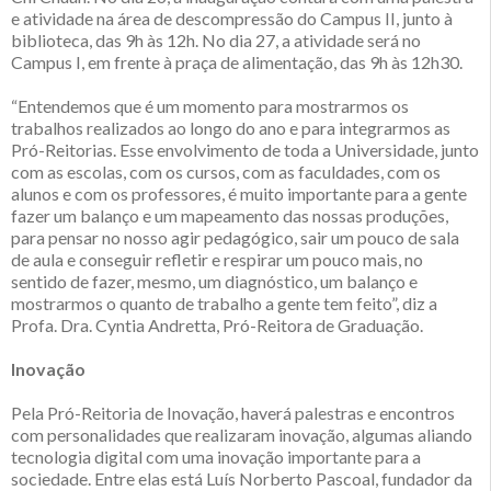
e atividade na área de descompressão do Campus II, junto à
biblioteca, das 9h às 12h. No dia 27, a atividade será no
Campus I, em frente à praça de alimentação, das 9h às 12h30.
“Entendemos que é um momento para mostrarmos os
trabalhos realizados ao longo do ano e para integrarmos as
Pró-Reitorias. Esse envolvimento de toda a Universidade, junto
com as escolas, com os cursos, com as faculdades, com os
alunos e com os professores, é muito importante para a gente
fazer um balanço e um mapeamento das nossas produções,
para pensar no nosso agir pedagógico, sair um pouco de sala
de aula e conseguir refletir e respirar um pouco mais, no
sentido de fazer, mesmo, um diagnóstico, um balanço e
mostrarmos o quanto de trabalho a gente tem feito”, diz a
Profa. Dra. Cyntia Andretta, Pró-Reitora de Graduação.
Inovação
Pela Pró-Reitoria de Inovação, haverá palestras e encontros
com personalidades que realizaram inovação, algumas aliando
tecnologia digital com uma inovação importante para a
sociedade. Entre elas está Luís Norberto Pascoal, fundador da