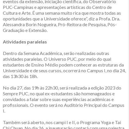
eventos da extensão, iniciação científica, do Observatório
PUC-Campinas e apresentações artísticas do Centro de
Cultura e Arte. É uma semana muito rica que mostra todas as
oportunidades que a Universidade oferece”, diz a Profa. Dra.
Alessandra Borin Nogueira, Pró-Reitora de Pesquisa, Pós-
Graduação e Extensão.
Atividades paralelas
Dentro da Semana Acadêmica, serão realizadas outras
atividades paralelas. O Universo PUC, por meio do qual
estudantes de Ensino Médio podem conhecer as estruturas da
Universidade e de seus cursos, ocorrerá no Campus I, no dia 24,
das 13h30 às 18h.
No dia 27, das 19h às 22h30, será realizada a edição 2023 do
Sempre PUC, no qual ex-estudantes são homenageados e
convidados a falar sobre suas experiências acadêmicas e
profissionais. O evento será no Auditório Principal do Campus
I.
Também será aberto, nos campi I e II, o Programa Yoga e Tai
Chi Chuan. No dia 26, a inauguração contará com uma palestra