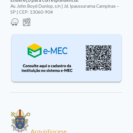
Endereço para correspondência:
Av. John Boyd Dunlop, s/n | Jd. Ipaussurama Campinas –
SP | CEP: 13060-904
Arquidiocese