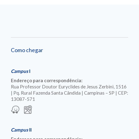
Como chegar
Campus
I
Endereço para correspondência:
Rua Professor Doutor Euryclides de Jesus Zerbini, 1516
| Pq. Rural Fazenda Santa Cândida | Campinas – SP | CEP:
13087-571
Campus
II