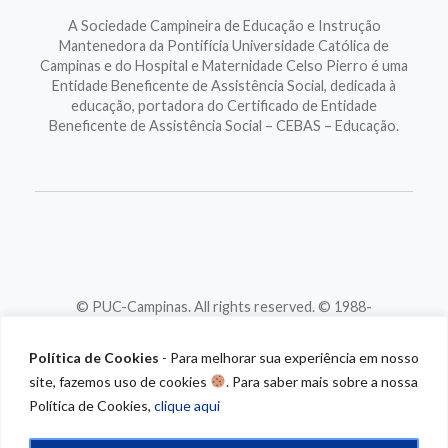
A Sociedade Campineira de Educação e Instrução
Mantenedora da Pontifícia Universidade Católica de
Campinas e do Hospital e Maternidade Celso Pierro é uma
Entidade Beneficente de Assistência Social, dedicada à
educação, portadora do Certificado de Entidade
Beneficente de Assistência Social – CEBAS – Educação.
© PUC-Campinas. All rights reserved. © 1988-
2026
CNPJ 46.020.301/0001-88
Política de Cookies
- Para melhorar sua experiência em nosso
site, fazemos uso de cookies
. Para saber mais sobre a nossa
Política de Cookies,
clique aqui