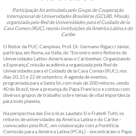
Participação foi articulada pelo Grupo de Cooperação
Internacional de Universidades Brasileiras (GCUB). Missão,
organizada pela Red de Universidades para el Cuidado de la
Casa Común (RUC), reuniu instituições da América Latina e do
Caribe
O Reitor da PUC-Campinas, Prof. Dr. Germano Rigacci Júnior,
participa, em Roma, na Itália, do “Encontro entre Reitores de
Universidades Latino-Americanas e Caribenhas: Organizando
a Esperança”, missão acadêmica organizada pela Red de
Universidades para el Cuidado de la Casa Común (RUC), nos
dias 20, 21 e 22 de setembro. A agenda de eventos,
programada para a Santa Sé, com mais de 200 reitores, sendo
40 do Brasil, teve a presença do Papa Francisco e contou com
diversos grupos de trabalho sobre temas de vital importância
para todo planeta.
Na perspectiva das Encíclicas Laudato Si e Fratelli Tutti, os
reitores de universidades da América Latina e do Caribe –
convocados pela RUC, em colaboração com a Pontifícia
Comissão para a América Latina (PCAL) – encontraram o Papa