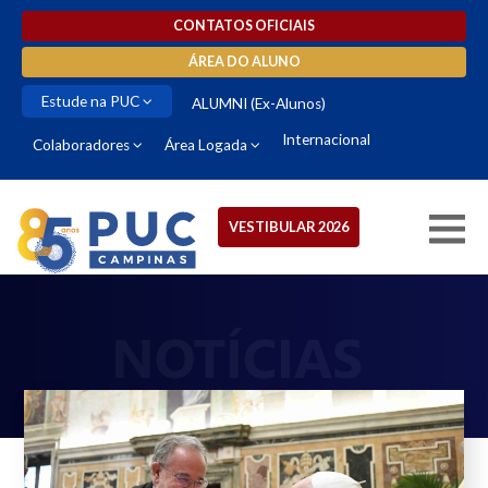
CONTATOS OFICIAIS
ÁREA DO ALUNO
Estude na PUC
ALUMNI (Ex-Alunos)
Internacional
Colaboradores
Área Logada
VESTIBULAR 2026