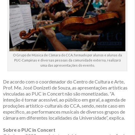
O Grupo de Música de Câmara do CCA, formado por alunos e alunas da
PUC-Campinas e diversas pessoas da comunidade externa, realizará
uma das apresentações do evento.
De acordo com o coordenador do Centro de Cultura e Arte,
Prof. Me. José Donizeti de Souza, as apresentações artísticas
vinculadas ao PUC in Concert não são monetizadas. “A
intenção é tornar acessível, ao público em geral, a agenda de
produções artístico-culturais do CCA, sendo, neste caso em
específico, as performances musicais de diversos grupos de
câmara em diferentes localidades da Universidade”, explica.
Sobre o PUC in Concert