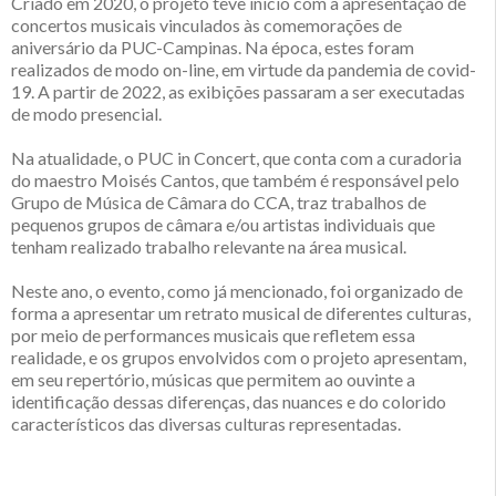
Criado em 2020, o projeto teve início com a apresentação de
concertos musicais vinculados às comemorações de
aniversário da PUC-Campinas. Na época, estes foram
realizados de modo on-line, em virtude da pandemia de covid-
19. A partir de 2022, as exibições passaram a ser executadas
de modo presencial.
Na atualidade, o PUC in Concert, que conta com a curadoria
do maestro Moisés Cantos, que também é responsável pelo
Grupo de Música de Câmara do CCA, traz trabalhos de
pequenos grupos de câmara e/ou artistas individuais que
tenham realizado trabalho relevante na área musical.
Neste ano, o evento, como já mencionado, foi organizado de
forma a apresentar um retrato musical de diferentes culturas,
por meio de performances musicais que refletem essa
realidade, e os grupos envolvidos com o projeto apresentam,
em seu repertório, músicas que permitem ao ouvinte a
identificação dessas diferenças, das nuances e do colorido
característicos das diversas culturas representadas.