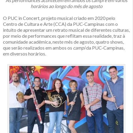
As performances acontecem em ambos os campi e em vários
horários ao longo do mês de agosto
O PUC in Concert, projeto musical criado em 2020 pelo
Centro de Cultura e Arte (CCA) da PUC-Campinas com o
intuito de apresentar um retrato musical de diferentes culturas,
por meio de performances que reflitam essa realidade, traz à
comunidade acadêmica, neste mês de agosto, quatro shows,
que serão realizados em ambos os
campi
da PUC-Campinas,
em diversos horários.