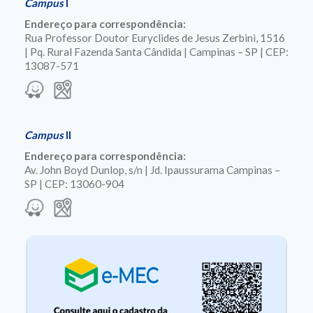
Campus
I
Endereço para correspondência:
Rua Professor Doutor Euryclides de Jesus Zerbini, 1516
| Pq. Rural Fazenda Santa Cândida | Campinas – SP | CEP:
13087-571
Campus
II
Endereço para correspondência:
Av. John Boyd Dunlop, s/n | Jd. Ipaussurama Campinas –
SP | CEP: 13060-904