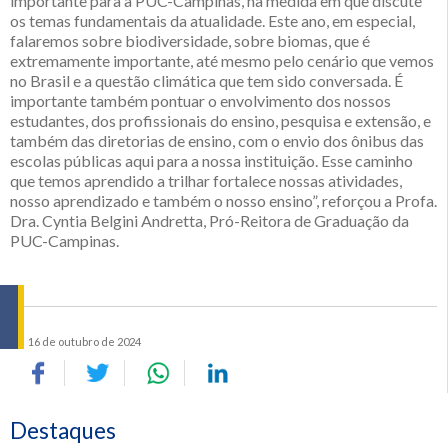
importante para a PUC-Campinas, na medida em que discute
os temas fundamentais da atualidade. Este ano, em especial,
falaremos sobre biodiversidade, sobre biomas, que é
extremamente importante, até mesmo pelo cenário que vemos
no Brasil e a questão climática que tem sido conversada. É
importante também pontuar o envolvimento dos nossos
estudantes, dos profissionais do ensino, pesquisa e extensão, e
também das diretorias de ensino, com o envio dos ônibus das
escolas públicas aqui para a nossa instituição. Esse caminho
que temos aprendido a trilhar fortalece nossas atividades,
nosso aprendizado e também o nosso ensino”, reforçou a Profa.
Dra. Cyntia Belgini Andretta, Pró-Reitora de Graduação da
PUC-Campinas.
16 de outubro de 2024
Destaques