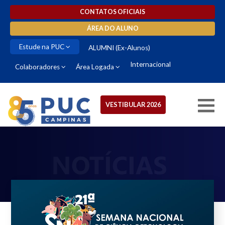
CONTATOS OFICIAIS
ÁREA DO ALUNO
Estude na PUC
ALUMNI (Ex-Alunos)
Internacional
Colaboradores
Área Logada
VESTIBULAR 2026