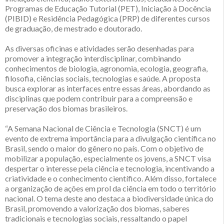
Programas de Educação Tutorial (PET), Iniciação à Docência
(PIBID) e Residência Pedagógica (PRP) de diferentes cursos
de graduação, de mestrado e doutorado.
As diversas oficinas e atividades serão desenhadas para
promover a integração interdisciplinar, combinando
conhecimentos de biologia, agronomia, ecologia, geografia,
filosofia, ciências sociais, tecnologias e saúde. A proposta
busca explorar as interfaces entre essas áreas, abordando as
disciplinas que podem contribuir para a compreensão e
preservação dos biomas brasileiros.
“A Semana Nacional de Ciência e Tecnologia (SNCT) é um
evento de extrema importância para a divulgação científica no
Brasil, sendo o maior do gênero no país. Com o objetivo de
mobilizar a população, especialmente os jovens, a SNCT visa
despertar o interesse pela ciência e tecnologia, incentivando a
criatividade e o conhecimento científico. Além disso, fortalece
a organização de ações em prol da ciência em todo o território
nacional. O tema deste ano destaca a biodiversidade única do
Brasil, promovendo a valorização dos biomas, saberes
tradicionais e tecnologias sociais, ressaltando o papel