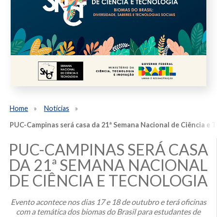
Home
Notícias
PUC-Campinas será casa da 21ª Semana Nacional de Ciência e T
PUC-CAMPINAS SERÁ CASA
DA 21ª SEMANA NACIONAL
DE CIÊNCIA E TECNOLOGIA
Evento acontece nos dias 17 e 18 de outubro e terá oficinas
com a temática dos biomas do Brasil para estudantes de