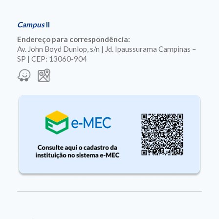
Campus
II
Endereço para correspondência:
Av. John Boyd Dunlop, s/n | Jd. Ipaussurama Campinas –
SP | CEP: 13060-904