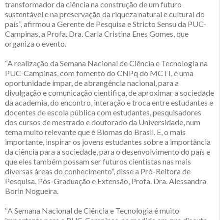
transformador da ciência na construção de um futuro
sustentável e na preservação da riqueza natural e cultural do
país”, afirmou a Gerente de Pesquisa e Stricto Sensu da PUC-
Campinas, a Profa. Dra. Carla Cristina Enes Gomes, que
organiza o evento.
“A realização da Semana Nacional de Ciência e Tecnologia na
PUC-Campinas, com fomento do CNPq do MCTI, é uma
oportunidade ímpar, de abrangência nacional, para a
divulgação e comunicação cientifica, de aproximar a sociedade
da academia, do encontro, interação e troca entre estudantes e
docentes de escola pública com estudantes, pesquisadores
dos cursos de mestrado e doutorado da Universidade, num
tema muito relevante que é Biomas do Brasil. E, o mais
importante, inspirar os jovens estudantes sobre a importância
da ciência para a sociedade, para o desenvolvimento do país e
que eles também possam ser futuros cientistas nas mais
diversas áreas do conhecimento”, disse a Pró-Reitora de
Pesquisa, Pós-Graduação e Extensão, Profa. Dra. Alessandra
Borin Nogueira.
“A Semana Nacional de Ciência e Tecnologia é muito