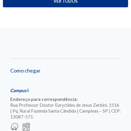
VER TODOS
Como chegar
Campus
I
Endereço para correspondência:
Rua Professor Doutor Euryclides de Jesus Zerbini, 1516
| Pq. Rural Fazenda Santa Cândida | Campinas – SP | CEP:
13087-571