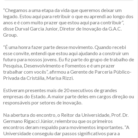
“Chegamos a uma etapa da vida que queremos deixar um
legado. Estou aqui para retribuir o que eu aprendi ao longo dos
anos e é com muito prazer que estou aqui para contribuir”,
disse Durval Garcia Junior, Diretor de Inovação da G.A.C.
Group.
“É uma honra fazer parte desse movimento. Quando recebi
esse convite, entendi que estou aqui ajudando a construir um
futuro para nossos jovens. Eu fiz parte do grupo de trabalho de
Pesquisa, Desenvolvimento e Fomentos e é um prazer
trabalhar com vocês”, afirmou a Gerente de Parceria Público-
Privada da Cristália, Marisa Rizzi.
Estiveram presentes mais de 20 executivos de grandes
empresas do Estado. A maior parte deles em cargos direção ou
responsáveis por setores de inovação.
Na abertura do encontro, o Reitor da Universidade, Prof. Dr.
Germano Rigacci Júnior, relembrou que os primeiros
encontros deram respaldo para movimentos importantes. “A
Universidade conseguiu dar passos significativos para a