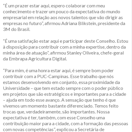
“É um prazer estar aqui, espero colaborar com meu
conhecimento e trazer um pouco da expectativa do mundo
empresarial em relação aos novos talentos que vão dirigir as
empresas no futuro”, afirmou Adriana Blikstein, presidente da
3M do Brasil.
“É uma satisfação estar aqui e participar deste Conselho. Estou
à disposição para contribuir com a minha expertise, dentro da
minha área de atuação”, afirmou Stanley Oliveira, chefe-geral
da Embrapa Agricultura Digital.
“Para mim, é uma honra estar aqui, é sempre bom poder
contribuir com a PUC-Campinas. Esse trabalho que nós
estamos desenvolvendo em conjunto, essa proximidade da
Universidade – que tem estado sempre com o poder público
em projetos que são estratégicos e importantes para a cidade
– ajuda em todo esse avanço. A sensação que tenho é que
vivemos um momento bastante diferenciado. Temos feito
trocas que, verdadeiramente, são importantes. Nossa
expectativa é ter, também, com esse Conselho uma
contribuição maior para a cidade, com a formação das pessoas
com novas competências”, explicou a Secretária de