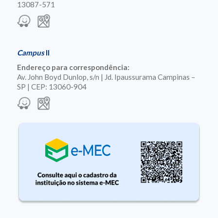
13087-571
Campus
II
Endereço para correspondência:
Av. John Boyd Dunlop, s/n | Jd. Ipaussurama Campinas –
SP | CEP: 13060-904