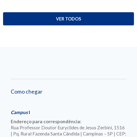
VER TODOS
Como chegar
Campus
I
Endereço para correspondência:
Rua Professor Doutor Euryclides de Jesus Zerbini, 1516
| Pq. Rural Fazenda Santa Cândida | Campinas – SP | CEP: