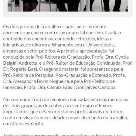
Os dois grupos de trabalho criados anteriormente
apresentaram, no encontro, um material que sintetizada o
conteúdo dos encontros, contendo reflexões, ideias e
iniciativas, de olho no alinhamento entre Universidade,
empresas e setor público. A primeira apresentação foi
conduzida pela Pró-Reitora de Graduação, Profa. Dra. Cyntia
Belgini Andretta, e o Pró-Reitor de Educação Continuada, Prof.
Dr. Rogério Bazi. O segundo material foi apresentado pela
Pró-Reitora de Pesquisa, Pós-Graduação e Extensão, Profa.
Dra. Alessandra Borin Nogueira, e pela Pró-Reitora de
Inovação, Profa. Dra. Camila Brasil Gonçalves Campos.
No conteúdo, fruto de reuniões realizadas entre os membros
dos dois grupos, as docentes apresentaram reflexões
importantes, que devem moldar os profissionais do futuro,
tendo em vista às necessidades novas do mundo do trabalho,
em rápida evolução.
Após a síntese apresentada, os executivos colocaram suas