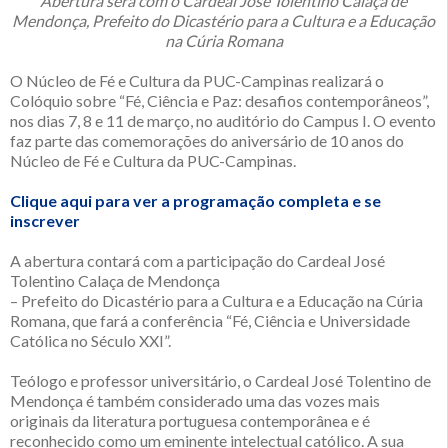
Abertura será com o
Cardeal José Tolentino Calaça de
Mendonça, Prefeito do Dicastério para a Cultura e a Educação
na Cúria Romana
O Núcleo de Fé e Cultura da PUC-Campinas realizará o
Colóquio sobre “Fé, Ciência e Paz: desafios contemporâneos”,
nos dias 7, 8 e 11 de março, no auditório do Campus I. O evento
faz parte das comemorações do aniversário de 10 anos do
Núcleo de Fé e Cultura da PUC-Campinas.
Clique aqui para ver a programação completa e se
inscrever
A abertura contará com a participação do Cardeal José
Tolentino Calaça de Mendonça
– Prefeito do Dicastério para a Cultura e a Educação na Cúria
Romana, que fará a conferência “Fé, Ciência e Universidade
Católica no Século XXI”.
Teólogo e professor universitário, o Cardeal José Tolentino de
Mendonça é também considerado uma das vozes mais
originais da literatura portuguesa contemporânea e é
reconhecido como um eminente intelectual católico. A sua