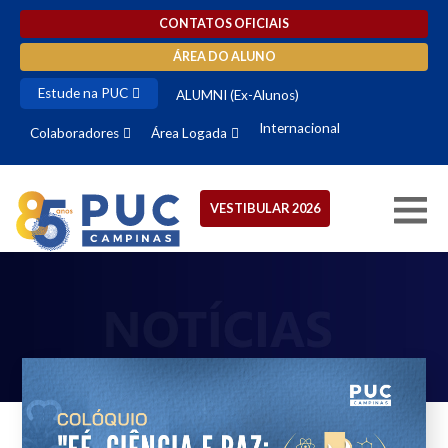
CONTATOS OFICIAIS
ÁREA DO ALUNO
Estude na PUC
ALUMNI (Ex-Alunos)
Internacional
Colaboradores
Área Logada
VESTIBULAR 2026