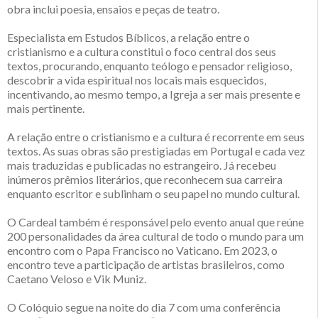
obra inclui poesia, ensaios e peças de teatro.
Especialista em Estudos Bíblicos, a relação entre o
cristianismo e a cultura constitui o foco central dos seus
textos, procurando, enquanto teólogo e pensador religioso,
descobrir a vida espiritual nos locais mais esquecidos,
incentivando, ao mesmo tempo, a Igreja a ser mais presente e
mais pertinente.
A relação entre o cristianismo e a cultura é recorrente em seus
textos. As suas obras são prestigiadas em Portugal e cada vez
mais traduzidas e publicadas no estrangeiro. Já recebeu
inúmeros prêmios literários, que reconhecem sua carreira
enquanto escritor e sublinham o seu papel no mundo cultural.
O Cardeal também é responsável pelo evento anual que reúne
200 personalidades da área cultural de todo o mundo para um
encontro com o Papa Francisco no Vaticano. Em 2023, o
encontro teve a participação de artistas brasileiros, como
Caetano Veloso e Vik Muniz.
O Colóquio segue na noite do dia 7 com uma conferência