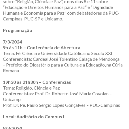
sobre “Religião, Ciência e Paz”, e nos dias 8 e 11 sobre
“Educação e Direitos Humanos para a Paz” e “Dignidade
Humana e Economia para a Paz” com debatedores da PUC-
Campinas, PUC-SP e Unicamp.
Programação
7/3/2024
9h às 11h – Conferência de Abertura
Tema: Fé, Ciência e Universidade Católica no Século XXI
Conferencista: Cardeal José Tolentino Calaça de Mendonça
– Prefeito do Dicastério para a Cultura e a Educação, na Cúria
Romana
19h30 às 21h30h – Conferências
Tema: Religião, Ciência e Paz
Conferencistas: Prof. Dr. Roberto José Maria Covolan –
Unicamp
Prof. Dr. Pe. Paulo Sérgio Lopes Gonçalves – PUC-Campinas
Local: Auditório do Campus I
8/3/2024