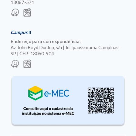
13087-571
Campus
II
Endereço para correspondência:
Av. John Boyd Dunlop, s/n | Jd. Ipaussurama Campinas –
SP | CEP: 13060-904