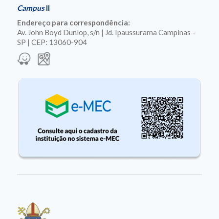
Campus
II
Endereço para correspondência:
Av. John Boyd Dunlop, s/n | Jd. Ipaussurama Campinas –
SP | CEP: 13060-904