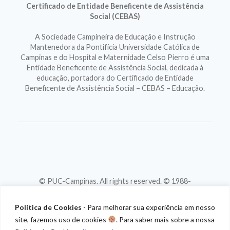
Certificado de Entidade Beneficente de Assistência
Social (CEBAS)
A Sociedade Campineira de Educação e Instrução
Mantenedora da Pontifícia Universidade Católica de
Campinas e do Hospital e Maternidade Celso Pierro é uma
Entidade Beneficente de Assistência Social, dedicada à
educação, portadora do Certificado de Entidade
Beneficente de Assistência Social – CEBAS – Educação.
© PUC-Campinas. All rights reserved. © 1988-
2026
CNPJ 46.020.301/0001-88
Política de Cookies
- Para melhorar sua experiência em nosso
site, fazemos uso de cookies
. Para saber mais sobre a nossa