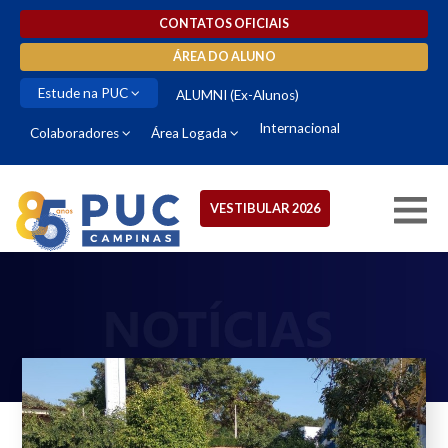
CONTATOS OFICIAIS
ÁREA DO ALUNO
Estude na PUC
ALUMNI (Ex-Alunos)
Internacional
Colaboradores
Área Logada
VESTIBULAR 2026