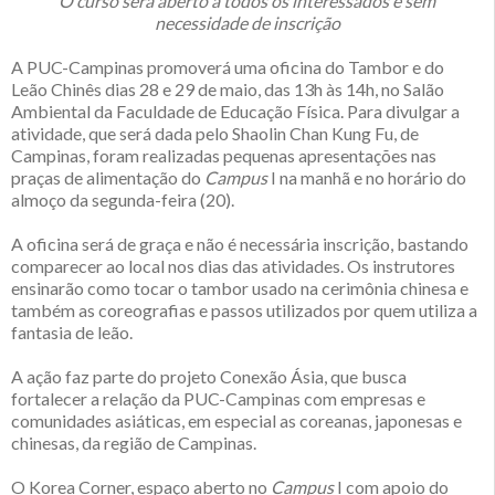
O curso será aberto a todos os interessados e sem
necessidade de inscrição
A PUC-Campinas promoverá uma oficina do Tambor e do
Leão Chinês dias 28 e 29 de maio, das 13h às 14h, no Salão
Ambiental da Faculdade de Educação Física. Para divulgar a
atividade, que será dada pelo Shaolin Chan Kung Fu, de
Campinas, foram realizadas pequenas apresentações nas
praças de alimentação do
Campus
I na manhã e no horário do
almoço da segunda-feira (20).
A oficina será de graça e não é necessária inscrição, bastando
comparecer ao local nos dias das atividades. Os instrutores
ensinarão como tocar o tambor usado na cerimônia chinesa e
também as coreografias e passos utilizados por quem utiliza a
fantasia de leão.
A ação faz parte do projeto Conexão Ásia, que busca
fortalecer a relação da PUC-Campinas com empresas e
comunidades asiáticas, em especial as coreanas, japonesas e
chinesas, da região de Campinas.
O Korea Corner, espaço aberto no
Campus
I com apoio do