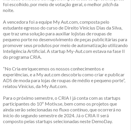
foi escolhido, por meio de votação geral, o melhor
pitch
da
noite.
A vencedora foi a equipe My Aut.com, composta pelo
estudante egresso do curso de Direito Vinicius Dias da Silva,
que traz uma solução para auxiliar lojistas de roupas de
pequeno porte no desenvolvimento de peças publicitárias para
promover seus produtos por meio de automatização utilizando
Inteligência Artificial. A startup My-Aut.com estava na fase II
do programa CRIA.
“No Cria enriquecemos os nossos conhecimentos e
experiências, e a My aut.com descobriu como criar e publicar
ADS de moda para lojas de roupas de médio e pequeno porte”,
relatou Vinícius, da My Aut.com.
Para o próximo semestre, o CRIA I já conta com as startups
participantes do 10º Motiv.se, bem como os projetos que
ainda serão selecionadas no fluxo contínuo, que ocorrerá no
início do segundo semestre de 2024. Já o CRIA II será
composto pelas startups selecionadas neste DemoDay.