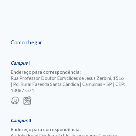
Como chegar
Campus
I
Endereço para correspondência:
Rua Professor Doutor Euryclides de Jesus Zerbini, 1516
| Pq. Rural Fazenda Santa Cândida | Campinas – SP | CEP:
13087-571
Campus
II
Endereço para correspondência:
Av. John Boyd Dunlop, s/n | Jd. Ipaussurama Campinas –