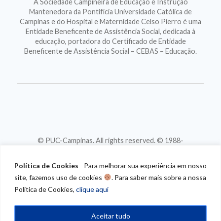
A Sociedade Campineira de Educação e Instrução
Mantenedora da Pontifícia Universidade Católica de
Campinas e do Hospital e Maternidade Celso Pierro é uma
Entidade Beneficente de Assistência Social, dedicada à
educação, portadora do Certificado de Entidade
Beneficente de Assistência Social – CEBAS – Educação.
© PUC-Campinas. All rights reserved. © 1988-
2026
CNPJ 46.020.301/0001-88
Política de Cookies
- Para melhorar sua experiência em nosso
site, fazemos uso de cookies
. Para saber mais sobre a nossa
Política de Cookies,
clique aqui
Aceitar tudo