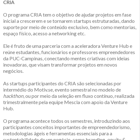
CRIA
O programa CRIA tem o objetivo de ajudar projetos em fase
inicial a crescerem e se tornarem startups estruturadas, dando
suporte por meio de conteúdo exclusivo, bem como mentorias,
espaço físico, acesso a networking etc.
Ele é fruto de uma parceria com a aceleradora Venture Hub e
reúne estudantes, funcionários e professores empreendedores
da PUC-Campinas, conectando mentes criativas com ideias
inovadoras, que visam transformar projetos em novos
negócios.
As startups participantes do CRIA são selecionadas por
intermédio do Motiv.se, evento semestral no modelo de
hackthon
, ou por meio da seleção em fluxo contínuo, realizada
trimestralmente pela equipe Mescla com apoio da Venture
Hub.
O programa acontece todos os semestres, introduzindo aos
participantes conceitos importantes de empreendedorismo,
metodologias ágeis e ferramentas essenciais para a
sustentabilidade de um negócio, como branding,
equity &