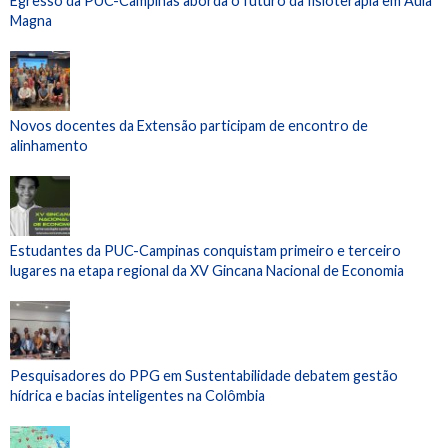
Egresso da PUC-Campinas aborda o futuro da fisioterapia em Aula
Magna
Novos docentes da Extensão participam de encontro de
alinhamento
Estudantes da PUC-Campinas conquistam primeiro e terceiro
lugares na etapa regional da XV Gincana Nacional de Economia
Pesquisadores do PPG em Sustentabilidade debatem gestão
hídrica e bacias inteligentes na Colômbia