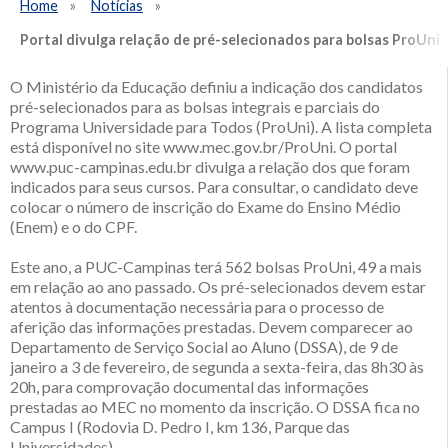
Home
Notícias
Portal divulga relação de pré-selecionados para bolsas ProUni
O Ministério da Educação definiu a indicação dos candidatos
pré-selecionados para as bolsas integrais e parciais do
Programa Universidade para Todos (ProUni). A lista completa
está disponível no site www.mec.gov.br/ProUni. O portal
www.puc-campinas.edu.br divulga a relação dos que foram
indicados para seus cursos. Para consultar, o candidato deve
colocar o número de inscrição do Exame do Ensino Médio
(Enem) e o do CPF.
Este ano, a PUC-Campinas terá 562 bolsas ProUni, 49 a mais
em relação ao ano passado. Os pré-selecionados devem estar
atentos à documentação necessária para o processo de
aferição das informações prestadas. Devem comparecer ao
Departamento de Serviço Social ao Aluno (DSSA), de 9 de
janeiro a 3 de fevereiro, de segunda a sexta-feira, das 8h30 às
20h, para comprovação documental das informações
prestadas ao MEC no momento da inscrição. O DSSA fica no
Campus I (Rodovia D. Pedro I, km 136, Parque das
Universidades).