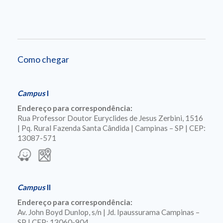
Como chegar
Campus
I
Endereço para correspondência:
Rua Professor Doutor Euryclides de Jesus Zerbini, 1516
| Pq. Rural Fazenda Santa Cândida | Campinas – SP | CEP:
13087-571
Campus
II
Endereço para correspondência:
Av. John Boyd Dunlop, s/n | Jd. Ipaussurama Campinas –
SP | CEP: 13060-904