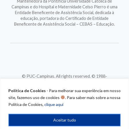
Mantenedora da Pontifícia Universidade Católica de
Campinas e do Hospital e Maternidade Celso Pierro é uma
Entidade Beneficente de Assistência Social, dedicada à
educação, portadora do Certificado de Entidade
Beneficente de Assistência Social – CEBAS – Educação.
© PUC-Campinas. All rights reserved. © 1988-
2026
CNPJ 46.020.301/0001-88
Política de Cookies
- Para melhorar sua experiência em nosso
site, fazemos uso de cookies
. Para saber mais sobre a nossa
Política de Cookies,
clique aqui
Aceitar tudo