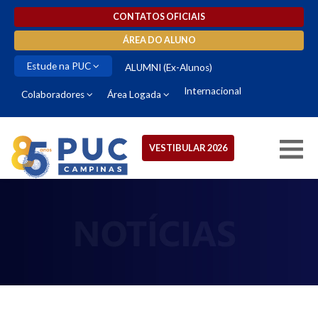
CONTATOS OFICIAIS
ÁREA DO ALUNO
Estude na PUC
ALUMNI (Ex-Alunos)
Internacional
Colaboradores
Área Logada
VESTIBULAR 2026