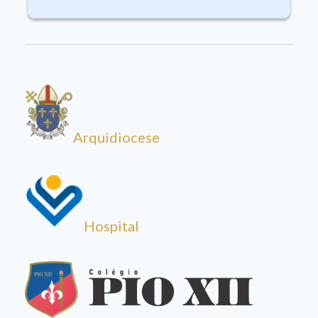
Arquidiocese
Hospital