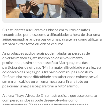
Os estudantes auxiliaram os idosos em muitos desafios
encontrados por eles, como a dificuldade na hora de tirar uma
selfie
, enquadrar as pessoas ou uma paisagem e como utilizar a
luz para evitar fotos ou vídeos escuros.
As produções audiovisuais podem ajudar as pessoas de
diversas maneiras, até mesmo no desenvolvimento
profissional, assim como disse Rita Marques, uma das
participantes da oficina. “Minha maior dificuldade era a luz e a
colocação das peças, pois trabalho com roupas e costuro.
Então minha maior dificuldade era saber onde colocar, se vai
ser em um cabide ou em uma mesa para tirar a foto ou
posicionar uma pessoa para tirar a foto”, afirmou.
A aluna Thays Alves, do 3º semestre, disse que esse contato
com pessoas idosas pode desenvolve-los como
comunicadores. “Esse contato é fundamental para nós