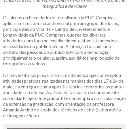
Oficina foi realizada em estúdio e trouxe técnicas de produção
fotográfica e de vídeos
Os alunos da Faculdade de Jornalismo, da PUC-Campinas,
aplicaram uma oficina audiovisual para um grupo de idosos,
participantes do Vitalità – Centro de Envelhecimento e
Longevidade da PUC-Campinas, que realiza diversas
atividades com foco no envelhecimento ativo, atendendo as
necessidades do público sênior. A intenção foi auxiliar o
contato das pessoas do público 60+ com a tecnologia,
principalmente o celular, e, assim, auxiliá-los na produção de
fotografias ou vídeos.
Os universitários prepararam uma dinâmica que contemplou
atividades práticas, realizadas nas manhãs dos dias 17 e 24 de
maio, e a entrega de uma apostila teórica com todos os pontos
abordados na oficina. A atividade faz parte do componente
curricular Projeto Integrador III e contempla a curricularização
da extensão na graduação, com orientação da professora
Amanda Artioli e o apoio dos técnicos do Labis (Laboratório
de Imagem e Som).