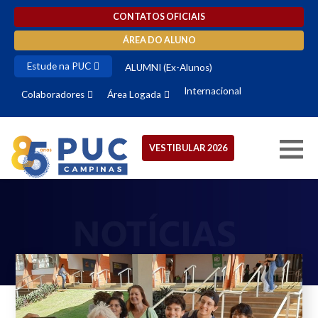
CONTATOS OFICIAIS
ÁREA DO ALUNO
Estude na PUC
ALUMNI (Ex-Alunos)
Internacional
Colaboradores
Área Logada
VESTIBULAR 2026