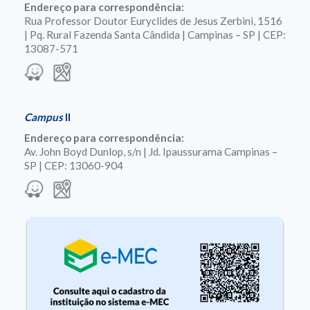
Endereço para correspondência:
Rua Professor Doutor Euryclides de Jesus Zerbini, 1516
| Pq. Rural Fazenda Santa Cândida | Campinas – SP | CEP:
13087-571
Campus
II
Endereço para correspondência:
Av. John Boyd Dunlop, s/n | Jd. Ipaussurama Campinas –
SP | CEP: 13060-904