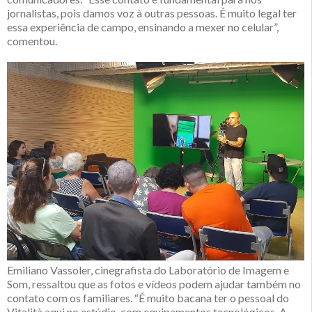
jornalistas, pois damos voz à outras pessoas. É muito legal ter
essa experiência de campo, ensinando a mexer no celular”,
comentou.
Emiliano Vassoler, cinegrafista do Laboratório de Imagem e
Som, ressaltou que as fotos e vídeos podem ajudar também no
contato com os familiares. “É muito bacana ter o pessoal do
Vitalità aqui no estúdio, com equipamentos tecnológicos. A