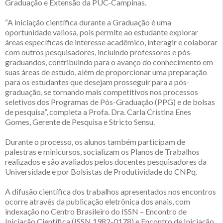
Graduação e Extensão da PUC-Campinas.
“A iniciação científica durante a Graduação é uma
oportunidade valiosa, pois permite ao estudante explorar
áreas específicas de interesse acadêmico, interagir e colaborar
com outros pesquisadores, incluindo professores e pós-
graduandos, contribuindo para o avanço do conhecimento em
suas áreas de estudo, além de proporcionar uma preparação
para os estudantes que desejam prosseguir para a pós-
graduação, se tornando mais competitivos nos processos
seletivos dos Programas de Pós-Graduação (PPG) e de bolsas
de pesquisa”, completa a Profa. Dra. Carla Cristina Enes
Gomes, Gerente de Pesquisa e Stricto Sensu.
Durante o processo, os alunos também participam de
palestras e minicursos, socializam os Planos de Trabalhos
realizados e são avaliados pelos docentes pesquisadores da
Universidade e por Bolsistas de Produtividade do CNPq.
A difusão científica dos trabalhos apresentados nos encontros
ocorre através da publicação eletrônica dos anais, com
indexação no Centro Brasileiro do ISSN – Encontro de
Iniciação Científica (ISSN 1982-0178) e Encontro de Iniciação