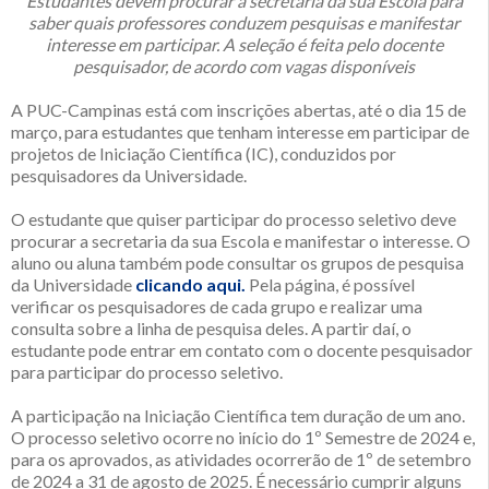
Estudantes devem procurar a secretaria da sua Escola para
saber quais professores conduzem pesquisas e manifestar
interesse em participar. A seleção é feita pelo docente
pesquisador, de acordo com vagas disponíveis
A PUC-Campinas está com inscrições abertas, até o dia 15 de
março, para estudantes que tenham interesse em participar de
projetos de Iniciação Científica (IC), conduzidos por
pesquisadores da Universidade.
O estudante que quiser participar do processo seletivo deve
procurar a secretaria da sua Escola e manifestar o interesse. O
aluno ou aluna também pode consultar os grupos de pesquisa
da Universidade
clicando aqui.
Pela página, é possível
verificar os pesquisadores de cada grupo e realizar uma
consulta sobre a linha de pesquisa deles. A partir daí, o
estudante pode entrar em contato com o docente pesquisador
para participar do processo seletivo.
A participação na Iniciação Científica tem duração de um ano.
O processo seletivo ocorre no início do 1º Semestre de 2024 e,
para os aprovados, as atividades ocorrerão de 1º de setembro
de 2024 a 31 de agosto de 2025. É necessário cumprir alguns