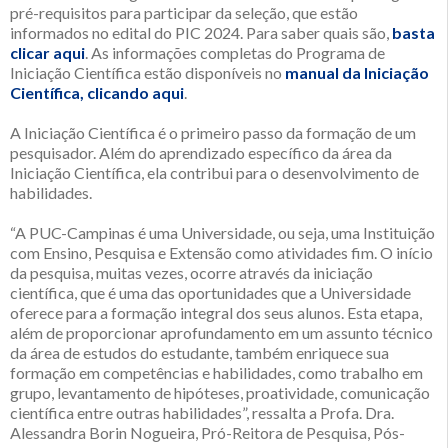
pré-requisitos para participar da seleção, que estão
informados no edital do PIC 2024. Para saber quais são,
basta
clicar aqui
. As informações completas do Programa de
Iniciação Científica estão disponíveis no
manual da Iniciação
Científica, clicando aqui
.
A Iniciação Científica é o primeiro passo da formação de um
pesquisador. Além do aprendizado específico da área da
Iniciação Científica, ela contribui para o desenvolvimento de
habilidades.
“A PUC-Campinas é uma Universidade, ou seja, uma Instituição
com Ensino, Pesquisa e Extensão como atividades fim. O início
da pesquisa, muitas vezes, ocorre através da iniciação
científica, que é uma das oportunidades que a Universidade
oferece para a formação integral dos seus alunos. Esta etapa,
além de proporcionar aprofundamento em um assunto técnico
da área de estudos do estudante, também enriquece sua
formação em competências e habilidades, como trabalho em
grupo, levantamento de hipóteses, proatividade, comunicação
científica entre outras habilidades”, ressalta a Profa. Dra.
Alessandra Borin Nogueira, Pró-Reitora de Pesquisa, Pós-