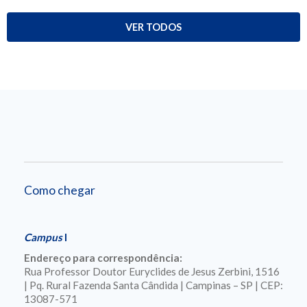
VER TODOS
Como chegar
Campus
I
Endereço para correspondência:
Rua Professor Doutor Euryclides de Jesus Zerbini, 1516
| Pq. Rural Fazenda Santa Cândida | Campinas – SP | CEP:
13087-571