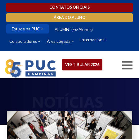
CONTATOS OFICIAIS
ÁREA DO ALUNO
Estude na PUC
ALUMNI (Ex-Alunos)
Internacional
Colaboradores
Área Logada
VESTIBULAR 2026