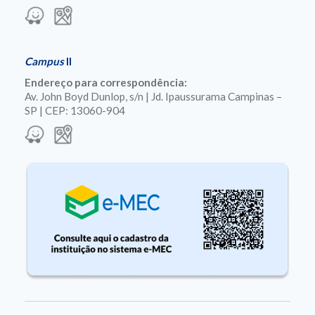
Campus
II
Endereço para correspondência:
Av. John Boyd Dunlop, s/n | Jd. Ipaussurama Campinas –
SP | CEP: 13060-904