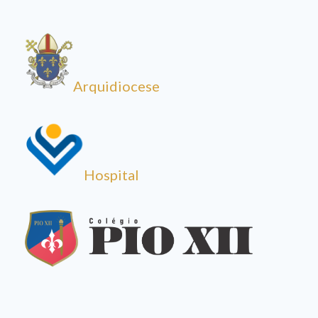
Arquidiocese
Hospital