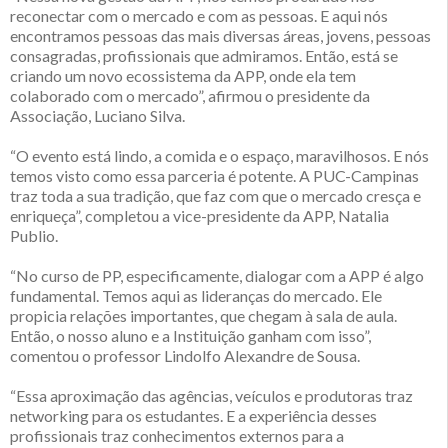
reconectar com o mercado e com as pessoas. E aqui nós
encontramos pessoas das mais diversas áreas, jovens, pessoas
consagradas, profissionais que admiramos. Então, está se
criando um novo ecossistema da APP, onde ela tem
colaborado com o mercado”, afirmou o presidente da
Associação, Luciano Silva.
“O evento está lindo, a comida e o espaço, maravilhosos. E nós
temos visto como essa parceria é potente. A PUC-Campinas
traz toda a sua tradição, que faz com que o mercado cresça e
enriqueça”, completou a vice-presidente da APP, Natalia
Publio.
“No curso de PP, especificamente, dialogar com a APP é algo
fundamental. Temos aqui as lideranças do mercado. Ele
propicia relações importantes, que chegam à sala de aula.
Então, o nosso aluno e a Instituição ganham com isso”,
comentou o professor Lindolfo Alexandre de Sousa.
“Essa aproximação das agências, veículos e produtoras traz
networking para os estudantes. E a experiência desses
profissionais traz conhecimentos externos para a