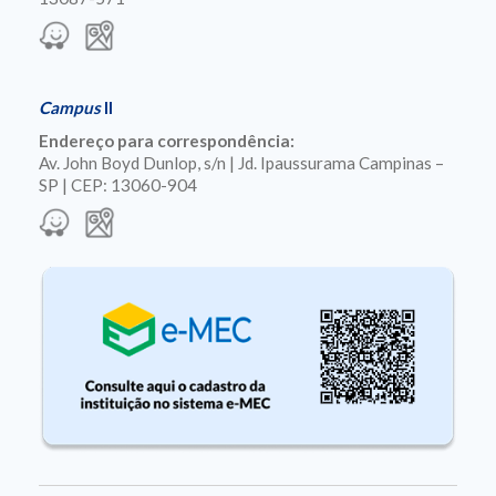
Campus
II
Endereço para correspondência:
Av. John Boyd Dunlop, s/n | Jd. Ipaussurama Campinas –
SP | CEP: 13060-904