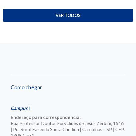
VER TODOS
Como chegar
Campus
I
Endereço para correspondência:
Rua Professor Doutor Euryclides de Jesus Zerbini, 1516
| Pq. Rural Fazenda Santa Cândida | Campinas – SP | CEP:
13087-571