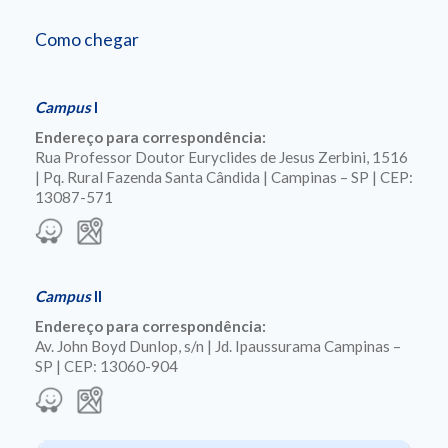
Como chegar
Campus
I
Endereço para correspondência:
Rua Professor Doutor Euryclides de Jesus Zerbini, 1516
| Pq. Rural Fazenda Santa Cândida | Campinas – SP | CEP:
13087-571
Campus
II
Endereço para correspondência:
Av. John Boyd Dunlop, s/n | Jd. Ipaussurama Campinas –
SP | CEP: 13060-904