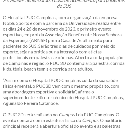
Atividades beneficiarão a Casa de Acolhimento para pacientes
do SUS
O Hospital PUC-Campinas, com a organização da empresa
Noblu Sports e com a parceria da Universidade, realiza entre
os dias 24 e 26 de novembro de 2023, o primeiro evento
esportivo, em prol da Associação Beneficente Nossa Senhora
da Esperança (ABNSE) para a Casa de Acolhimento para
pacientes do SUS. Serão três dias de cuidados por meio do
esporte, seja na prática ou na interação com atletas
profissionais em palestras e oficinas. Aberto a toda população
de Campinas e região, o PUC 3D contemplará palestra, corrida
kids, tênis, beach tennis e corrida para adultos.
“Assim como o Hospital PUC-Campinas cuida da sua saúde
física e mental, o PUC3D vem com o mesmo propósito, com
uma abordagem esportiva e solidária”, afirma o
superintendente e diretor técnico do Hospital PUC-Campinas,
Aguinaldo Pereira Catanoce.
O PUC 3D será realizado no
Campus
I da PUC-Campinas. O
evento contará com a estrutura física do
Campus
. O auditório
principal receberá a abertura oficial do evento e as palestras