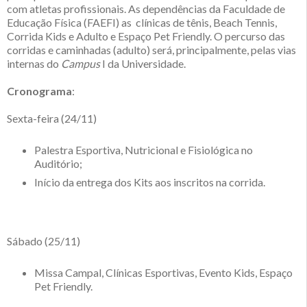
com atletas profissionais. As dependências da Faculdade de
Educação Física (FAEFI) as clínicas de tênis, Beach Tennis,
Corrida Kids e Adulto e Espaço Pet Friendly. O percurso das
corridas e caminhadas (adulto) será, principalmente, pelas vias
internas do
Campus
I da Universidade.
Cronograma
:
Sexta-feira (24/11)
Palestra Esportiva, Nutricional e Fisiológica no
Auditório;
Início da entrega dos Kits aos inscritos na corrida.
Sábado (25/11)
Missa Campal, Clínicas Esportivas, Evento Kids, Espaço
Pet Friendly.