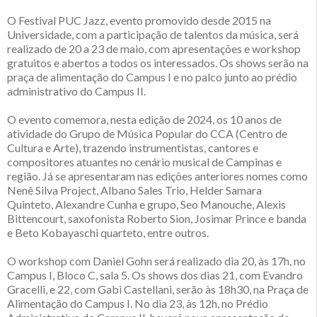
O Festival PUC Jazz, evento promovido desde 2015 na
Universidade, com a participação de talentos da música, será
realizado de 20 a 23 de maio, com apresentações e workshop
gratuitos e abertos a todos os interessados. Os shows serão na
praça de alimentação do Campus I e no palco junto ao prédio
administrativo do Campus II.
O evento comemora, nesta edição de 2024, os 10 anos de
atividade do Grupo de Música Popular do CCA (Centro de
Cultura e Arte), trazendo instrumentistas, cantores e
compositores atuantes no cenário musical de Campinas e
região. Já se apresentaram nas edições anteriores nomes como
Nenê Silva Project, Albano Sales Trio, Helder Samara
Quinteto, Alexandre Cunha e grupo, Seo Manouche, Alexis
Bittencourt, saxofonista Roberto Sion, Josimar Prince e banda
e Beto Kobayaschi quarteto, entre outros.
O workshop com Daniel Gohn será realizado dia 20, às 17h, no
Campus I, Bloco C, sala 5. Os shows dos dias 21, com Evandro
Gracelli, e 22, com Gabi Castellani, serão às 18h30, na Praça de
Alimentação do Campus I. No dia 23, às 12h, no Prédio