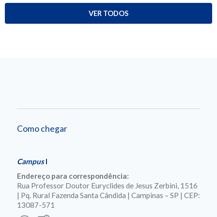
VER TODOS
Como chegar
Campus
I
Endereço para correspondência:
Rua Professor Doutor Euryclides de Jesus Zerbini, 1516
| Pq. Rural Fazenda Santa Cândida | Campinas – SP | CEP:
13087-571