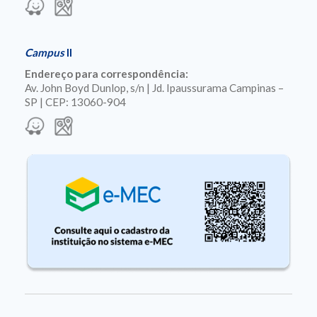
Campus
II
Endereço para correspondência:
Av. John Boyd Dunlop, s/n | Jd. Ipaussurama Campinas –
SP | CEP: 13060-904