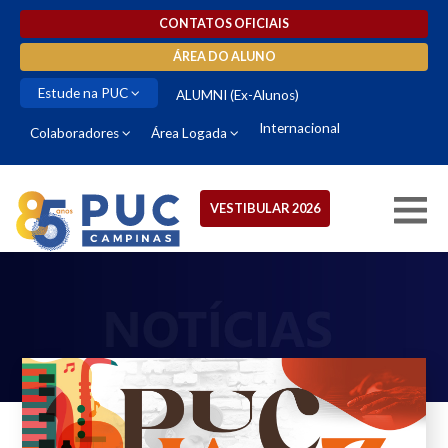
CONTATOS OFICIAIS
ÁREA DO ALUNO
Estude na PUC
ALUMNI (Ex-Alunos)
Internacional
Colaboradores
Área Logada
VESTIBULAR 2026