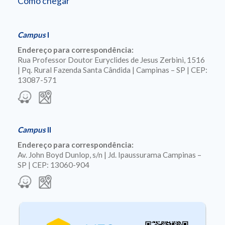
Como chegar
Campus
I
Endereço para correspondência:
Rua Professor Doutor Euryclides de Jesus Zerbini, 1516
| Pq. Rural Fazenda Santa Cândida | Campinas – SP | CEP:
13087-571
Campus
II
Endereço para correspondência:
Av. John Boyd Dunlop, s/n | Jd. Ipaussurama Campinas –
SP | CEP: 13060-904