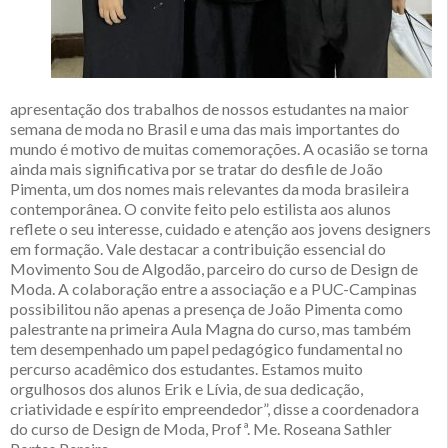
apresentação dos trabalhos de nossos estudantes na maior
semana de moda no Brasil e uma das mais importantes do
mundo é motivo de muitas comemorações. A ocasião se torna
ainda mais significativa por se tratar do desfile de João
Pimenta, um dos nomes mais relevantes da moda brasileira
contemporânea. O convite feito pelo estilista aos alunos
reflete o seu interesse, cuidado e atenção aos jovens designers
em formação. Vale destacar a contribuição essencial do
Movimento Sou de Algodão, parceiro do curso de Design de
Moda. A colaboração entre a associação e a PUC-Campinas
possibilitou não apenas a presença de João Pimenta como
palestrante na primeira Aula Magna do curso, mas também
tem desempenhado um papel pedagógico fundamental no
percurso acadêmico dos estudantes. Estamos muito
orgulhosos dos alunos Erik e Lívia, de sua dedicação,
criatividade e espírito empreendedor”, disse a coordenadora
do curso de Design de Moda, Profª. Me. Roseana Sathler