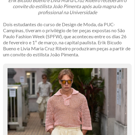
Erik Bicudo Bueno e Livia Maria Cruz Ribeiro receberam o
convite do estilista João Pimenta após aula magna do
profissional na Universidade
Dois estudantes do curso de Design de Moda, da PUC-
Campinas, tiveram o privilégio de ter peças expostas no São
Paulo Fashion Week (SPFW), que aconteceu entre os dias 26
de fevereiro e 1º de março, na capital paulista. Erik Bicudo
Bueno e Livia Maria Cruz Ribeiro produziram peças a partir de
um convite do estilista João Pimenta.