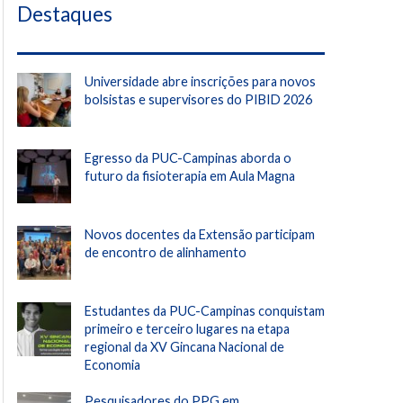
Destaques
Universidade abre inscrições para novos
bolsistas e supervisores do PIBID 2026
Egresso da PUC-Campinas aborda o
futuro da fisioterapia em Aula Magna
Novos docentes da Extensão participam
de encontro de alinhamento
Estudantes da PUC-Campinas conquistam
primeiro e terceiro lugares na etapa
regional da XV Gincana Nacional de
Economia
Pesquisadores do PPG em