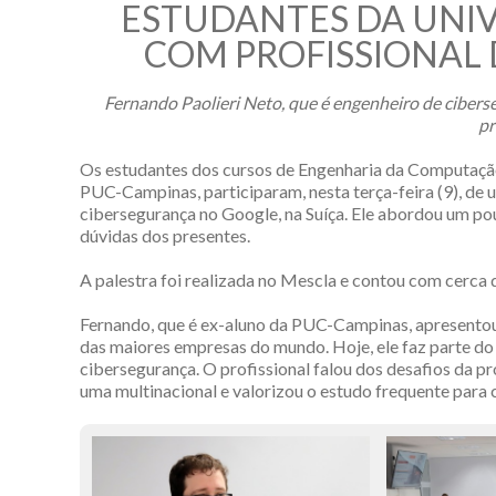
ESTUDANTES DA UNIV
COM PROFISSIONAL 
Fernando Paolieri Neto, que é engenheiro de ciberse
pr
Os estudantes dos cursos de Engenharia da Computação
PUC-Campinas, participaram, nesta terça-feira (9), de 
cibersegurança no Google, na Suíça. Ele abordou um pouc
dúvidas dos presentes.
A palestra foi realizada no Mescla e contou com cerca d
Fernando, que é ex-aluno da PUC-Campinas, apresentou
das maiores empresas do mundo. Hoje, ele faz parte do 
cibersegurança. O profissional falou dos desafios da p
uma multinacional e valorizou o estudo frequente para c