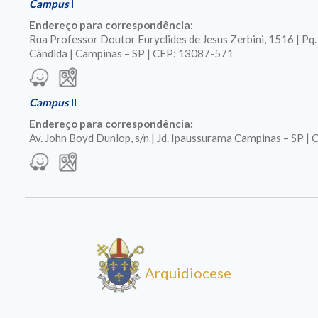
Campus
I
Endereço para correspondência:
Rua Professor Doutor Euryclides de Jesus Zerbini, 1516 | Pq
Cândida | Campinas – SP | CEP: 13087-571
Campus
II
Endereço para correspondência:
Av. John Boyd Dunlop, s/n | Jd. Ipaussurama Campinas – SP 
Arquidiocese