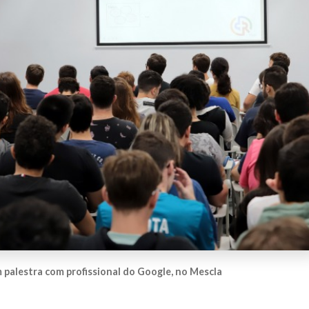
palestra com profissional do Google, no Mescla