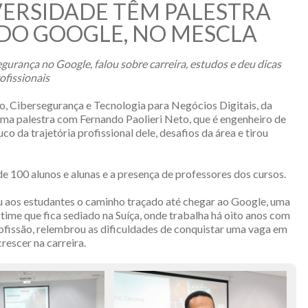
ERSIDADE TÊM PALESTRA
DO GOOGLE, NO MESCLA
gurança no Google, falou sobre carreira, estudos e deu dicas
ofissionais
, Cibersegurança e Tecnologia para Negócios Digitais, da
uma palestra com Fernando Paolieri Neto, que é engenheiro de
o da trajetória profissional dele, desafios da área e tirou
e 100 alunos e alunas e a presença de professores dos cursos.
 aos estudantes o caminho traçado até chegar ao Google, uma
time que fica sediado na Suíça, onde trabalha há oito anos com
rofissão, relembrou as dificuldades de conquistar uma vaga em
rescer na carreira.