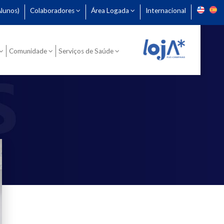
lunos)
Colaboradores
Área Logada
Internacional
Comunidade
Serviços de Saúde