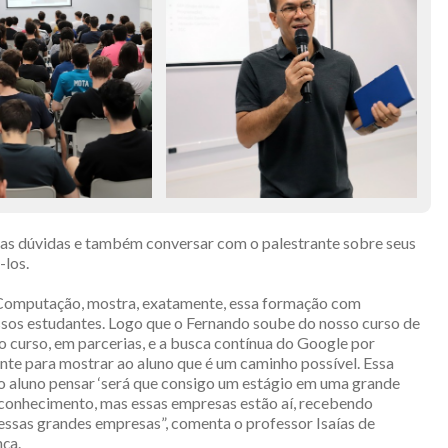
 as dúvidas e também conversar com o palestrante sobre seus
-los.
 Computação, mostra, exatamente, essa formação com
ssos estudantes. Logo que o Fernando soube do nosso curso de
 curso, em parcerias, e a busca contínua do Google por
nte para mostrar ao aluno que é um caminho possível. Essa
, o aluno pensar ‘será que consigo um estágio em uma grande
 conhecimento, mas essas empresas estão aí, recebendo
 essas grandes empresas”, comenta o professor Isaías de
ça.