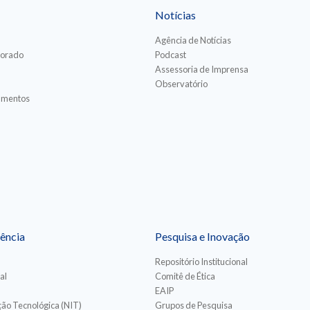
Notícias
Agência de Notícias
torado
Podcast
Assessoria de Imprensa
Observatório
iamentos
ência
Pesquisa e Inovação
Repositório Institucional
al
Comitê de Ética
EAIP
ão Tecnológica (NIT)
Grupos de Pesquisa