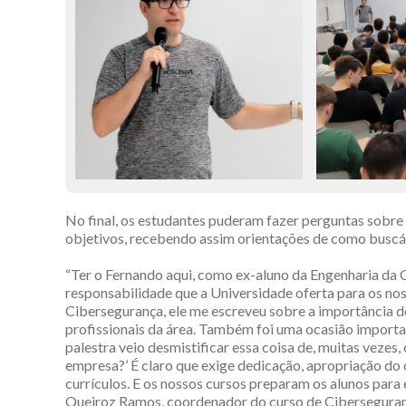
No final, os estudantes puderam fazer perguntas sobre
objetivos, recebendo assim orientações de como buscá
“Ter o Fernando aqui, como ex-aluno da Engenharia da
responsabilidade que a Universidade oferta para os no
Cibersegurança, ele me escreveu sobre a importância do
profissionais da área. Também foi uma ocasião importa
palestra veio desmistificar essa coisa de, muitas vezes
empresa?’ É claro que exige dedicação, apropriação do
currículos. E os nossos cursos preparam os alunos para
Queiroz Ramos, coordenador do curso de Ciberseguran