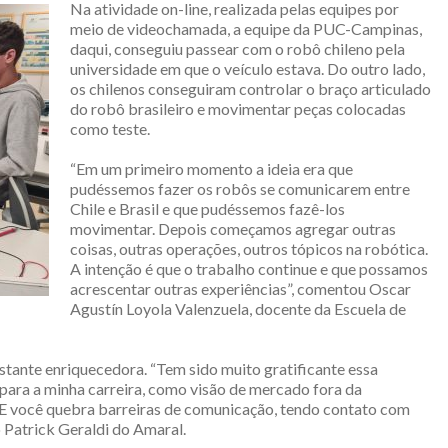
Na atividade on-line, realizada pelas equipes por
meio de videochamada, a equipe da PUC-Campinas,
daqui, conseguiu passear com o robô chileno pela
universidade em que o veículo estava. Do outro lado,
os chilenos conseguiram controlar o braço articulado
do robô brasileiro e movimentar peças colocadas
como teste.
“Em um primeiro momento a ideia era que
pudéssemos fazer os robôs se comunicarem entre
Chile e Brasil e que pudéssemos fazê-los
movimentar. Depois começamos agregar outras
coisas, outras operações, outros tópicos na robótica.
A intenção é que o trabalho continue e que possamos
acrescentar outras experiências”, comentou Oscar
Agustín Loyola Valenzuela, docente da Escuela de
astante enriquecedora. “Tem sido muito gratificante essa
para a minha carreira, como visão de mercado fora da
 E você quebra barreiras de comunicação, tendo contato com
o Patrick Geraldi do Amaral.