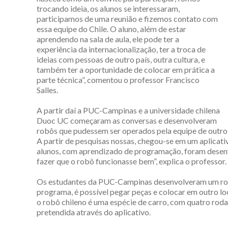
trocando ideia, os alunos se interessaram,
participamos de uma reunião e fizemos contato com
essa equipe do Chile. O aluno, além de estar
aprendendo na sala de aula, ele pode ter a
experiência da internacionalização, ter a troca de
ideias com pessoas de outro país, outra cultura, e
também ter a oportunidade de colocar em prática a
parte técnica”, comentou o professor Francisco
Salles.
A partir daí a PUC-Campinas e a universidade chilena
Duoc UC começaram as conversas e desenvolveram
robôs que pudessem ser operados pela equipe de outro pa
A partir de pesquisas nossas, chegou-se em um aplicati
alunos, com aprendizado de programação, foram desenvo
fazer que o robô funcionasse bem”, explica o professor.
Os estudantes da PUC-Campinas desenvolveram um robô 
programa, é possível pegar peças e colocar em outro l
o robô chileno é uma espécie de carro, com quatro roda
pretendida através do aplicativo.