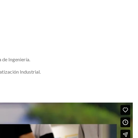
 de Ingeniería.
tización Industrial.