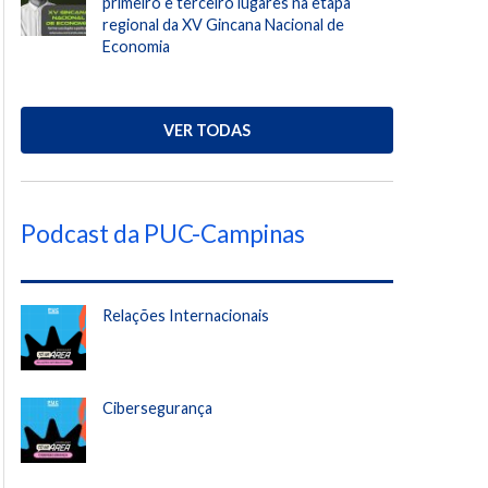
primeiro e terceiro lugares na etapa
regional da XV Gincana Nacional de
Economia
VER TODAS
Podcast da PUC-Campinas
Relações Internacionais
Cibersegurança