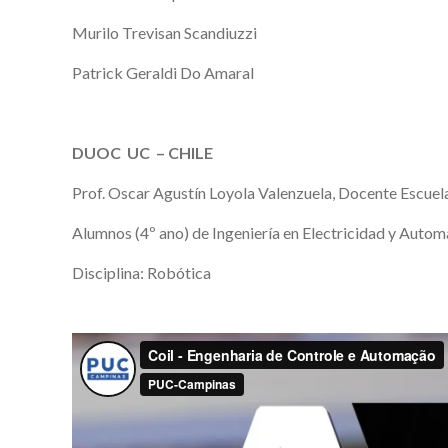
Murilo Trevisan Scandiuzzi
Patrick Geraldi Do Amaral
DUOC UC – CHILE
Prof. Oscar Agustín Loyola Valenzuela, Docente Escuela
Alumnos (4º ano) de Ingeniería en Electricidad y Automa
Disciplina: Robótica