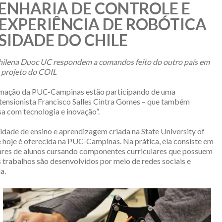
ENHARIA DE CONTROLE E
XPERIÊNCIA DE ROBÓTICA
IDADE DO CHILE
hilena Duoc UC respondem a comandos feito do outro país em
 projeto do COIL
tomação da PUC-Campinas estão participando de uma
extensionista Francisco Salles Cintra Gomes – que também
sa com tecnologia e inovação”.
idade de ensino e aprendizagem criada na State University of
hoje é oferecida na PUC-Campinas. Na prática, ela consiste em
ares de alunos cursando componentes curriculares que possuem
 trabalhos são desenvolvidos por meio de redes sociais e
a.