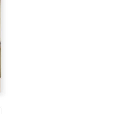
dade do