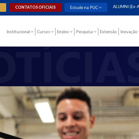
ALUMNI (Ex-A
O
CONTATOS OFICIAIS
Estude na PUC
Institucional
Cursos
Ensino
Pesquisa
Extensão
Inovação