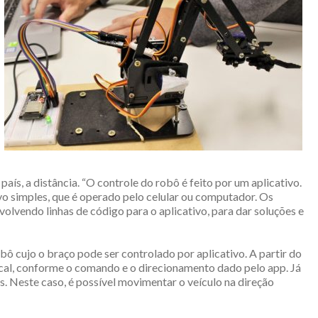
ís, a distância. “O controle do robô é feito por um aplicativo.
vo simples, que é operado pelo celular ou computador. Os
lvendo linhas de código para o aplicativo, para dar soluções e
cujo o braço pode ser controlado por aplicativo. A partir do
ocal, conforme o comando e o direcionamento dado pelo app. Já
s. Neste caso, é possível movimentar o veículo na direção