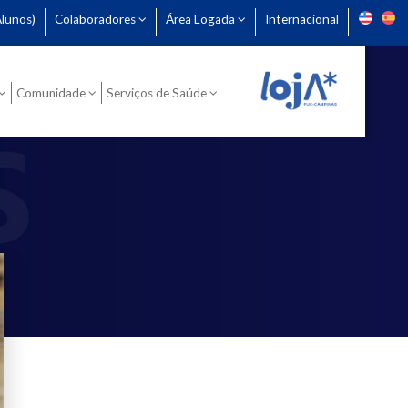
lunos)
Colaboradores
Área Logada
Internacional
Comunidade
Serviços de Saúde