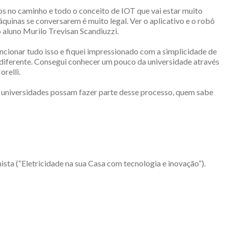
 no caminho e todo o conceito de IOT que vai estar muito
áquinas se conversarem é muito legal. Ver o aplicativo e o robô
o aluno Murilo Trevisan Scandiuzzi.
ncionar tudo isso e fiquei impressionado com a simplicidade de
 diferente. Consegui conhecer um pouco da universidade através
relli.
as universidades possam fazer parte desse processo, quem sabe
ista (“Eletricidade na sua Casa com tecnologia e inovação”).