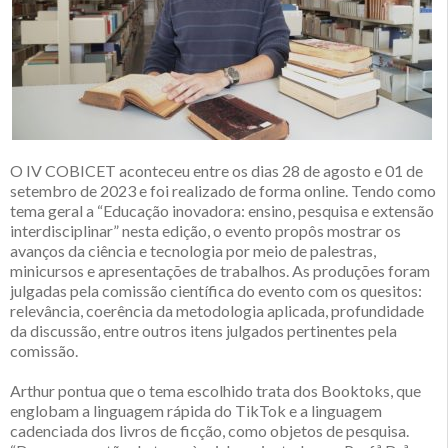
O IV COBICET aconteceu entre os dias 28 de agosto e 01 de
setembro de 2023 e foi realizado de forma online. Tendo como
tema geral a “Educação inovadora: ensino, pesquisa e extensão
interdisciplinar” nesta edição, o evento propôs mostrar os
avanços da ciência e tecnologia por meio de palestras,
minicursos e apresentações de trabalhos. As produções foram
julgadas pela comissão científica do evento com os quesitos:
relevância, coerência da metodologia aplicada, profundidade
da discussão, entre outros itens julgados pertinentes pela
comissão.
Arthur pontua que o tema escolhido trata dos Booktoks, que
englobam a linguagem rápida do TikTok e a linguagem
cadenciada dos livros de ficção, como objetos de pesquisa.