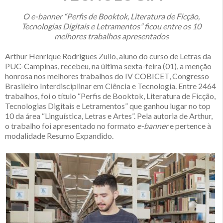
O e-banner
“Perfis de Booktok, Literatura de Ficção,
Tecnologias Digitais e Letramentos” ficou entre os 10
melhores trabalhos apresentados
Arthur Henrique Rodrigues Zullo, aluno do curso de Letras da
PUC-Campinas, recebeu, na última sexta-feira (01), a menção
honrosa nos melhores trabalhos do IV COBICET, Congresso
Brasileiro Interdisciplinar em Ciência e Tecnologia. Entre 2464
trabalhos, foi o título “Perfis de Booktok, Literatura de Ficção,
Tecnologias Digitais e Letramentos” que ganhou lugar no top
10 da área “Linguística, Letras e Artes”. Pela autoria de Arthur,
o trabalho foi apresentado no formato
e-banner
e pertence à
modalidade Resumo Expandido.