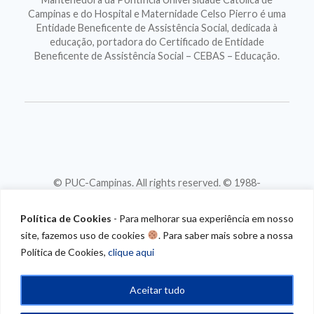
Campinas e do Hospital e Maternidade Celso Pierro é uma
Entidade Beneficente de Assistência Social, dedicada à
educação, portadora do Certificado de Entidade
Beneficente de Assistência Social – CEBAS – Educação.
© PUC-Campinas. All rights reserved. © 1988-
2026
CNPJ 46.020.301/0001-88
Política de Cookies
- Para melhorar sua experiência em nosso
site, fazemos uso de cookies
. Para saber mais sobre a nossa
Política de Cookies,
clique aqui
Aceitar tudo