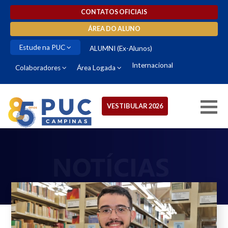
CONTATOS OFICIAIS
ÁREA DO ALUNO
Estude na PUC
ALUMNI (Ex-Alunos)
Internacional
Colaboradores
Área Logada
VESTIBULAR 2026