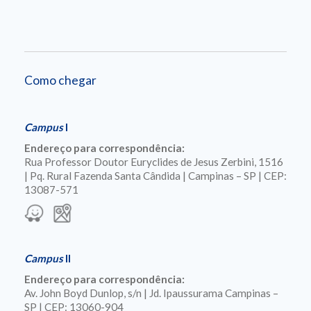
Como chegar
Campus
I
Endereço para correspondência:
Rua Professor Doutor Euryclides de Jesus Zerbini, 1516
| Pq. Rural Fazenda Santa Cândida | Campinas – SP | CEP:
13087-571
Campus
II
Endereço para correspondência:
Av. John Boyd Dunlop, s/n | Jd. Ipaussurama Campinas –
SP | CEP: 13060-904