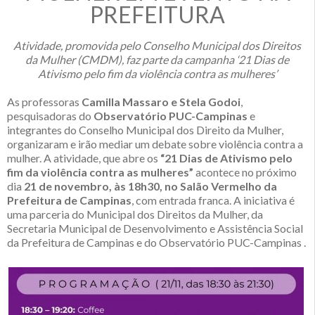
PREFEITURA
Atividade, promovida pelo Conselho Municipal dos Direitos
da Mulher (CMDM), faz parte da campanha ‘21 Dias de
Ativismo pelo fim da violência contra as mulheres’
As professoras
Camilla Massaro e Stela Godoi
,
pesquisadoras do
Observatório PUC-Campinas
e
integrantes do Conselho Municipal dos Direito da Mulher,
organizaram e irão mediar um debate sobre violência contra a
mulher. A atividade, que abre os
“21 Dias de Ativismo pelo
fim da violência contra as mulheres”
acontece no próximo
dia
21 de novembro, às 18h30, no Salão Vermelho da
Prefeitura de Campinas
, com entrada franca. A iniciativa é
uma parceria do Municipal dos Direitos da Mulher, da
Secretaria Municipal de Desenvolvimento e Assistência Social
da Prefeitura de Campinas e do Observatório PUC-Campinas .