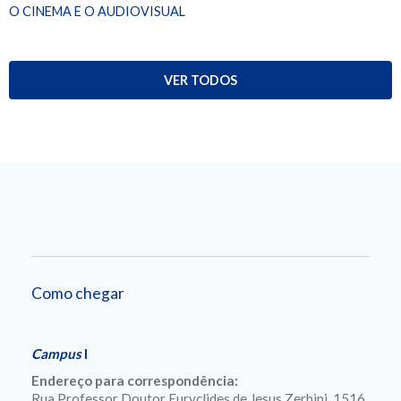
O CINEMA E O AUDIOVISUAL
VER TODOS
Como chegar
Campus
I
Endereço para correspondência:
Rua Professor Doutor Euryclides de Jesus Zerbini, 1516