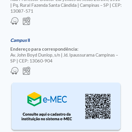
| Pq. Rural Fazenda Santa Cândida | Campinas – SP | CEP:
13087-571
Campus
II
Endereço para correspondência:
Av. John Boyd Dunlop, s/n | Jd. Ipaussurama Campinas –
SP | CEP: 13060-904