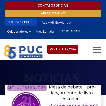
CONTATOS OFICIAIS
ÁREA DO ALUNO
Estude na PUC
ALUMNI (Ex-Alunos)
Internacional
Colaboradores
Área Logada
VESTIBULAR 2026