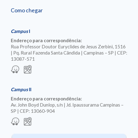
Como chegar
Campus
I
Endereço para correspondência:
Rua Professor Doutor Euryclides de Jesus Zerbini, 1516
| Pq. Rural Fazenda Santa Cândida | Campinas – SP | CEP:
13087-571
Campus
II
Endereço para correspondência:
Av. John Boyd Dunlop, s/n | Jd. Ipaussurama Campinas –
SP | CEP: 13060-904