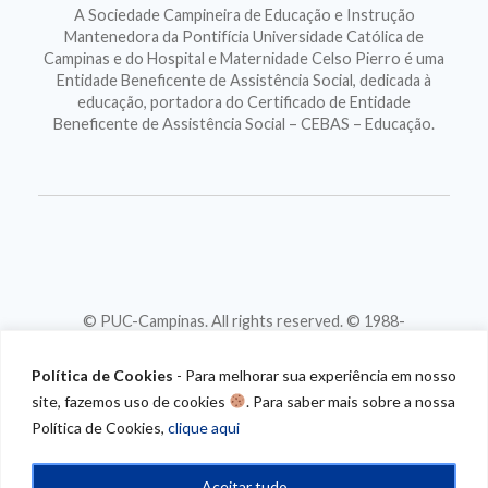
A Sociedade Campineira de Educação e Instrução
Mantenedora da Pontifícia Universidade Católica de
Campinas e do Hospital e Maternidade Celso Pierro é uma
Entidade Beneficente de Assistência Social, dedicada à
educação, portadora do Certificado de Entidade
Beneficente de Assistência Social – CEBAS – Educação.
© PUC-Campinas. All rights reserved. © 1988-
2026
CNPJ 46.020.301/0001-88
Política de Cookies
- Para melhorar sua experiência em nosso
site, fazemos uso de cookies
. Para saber mais sobre a nossa
Política de Cookies,
clique aqui
Aceitar tudo