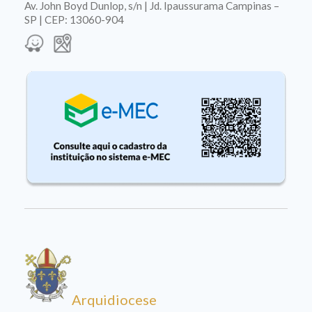
Av. John Boyd Dunlop, s/n | Jd. Ipaussurama Campinas –
SP | CEP: 13060-904
Arquidiocese