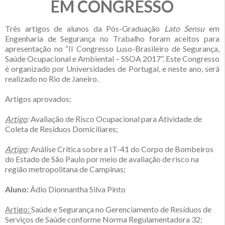
EM CONGRESSO
Três artigos de alunos da Pós-Graduação
Lato Sensu
em
Engenharia de Segurança no Trabalho foram aceitos para
apresentação no “II Congresso Luso-Brasileiro de Segurança,
Saúde Ocupacional e Ambiental – SSOA 2017”. Este Congresso
é organizado por Universidades de Portugal, e neste ano, será
realizado no Rio de Janeiro.
Artigos aprovados:
Artigo
:
Avaliação de Risco Ocupacional para Atividade de
Coleta de Resíduos Domiciliares;
Artigo
:
Análise Crítica sobre a IT-41 do Corpo de Bombeiros
do Estado de São Paulo por meio de avaliação de risco na
região metropolitana de Campinas;
Aluno:
Ádio Dionnantha Silva Pinto
Artigo:
Saúde e Segurança no Gerenciamento de Resíduos de
Serviços de Saúde conforme Norma Regulamentadora 32;