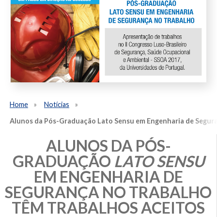
Home
Notícias
Alunos da Pós-Graduação Lato Sensu em Engenharia de Segura
ALUNOS DA PÓS-
GRADUAÇÃO
LATO SENSU
EM ENGENHARIA DE
SEGURANÇA NO TRABALHO
TÊM TRABALHOS ACEITOS