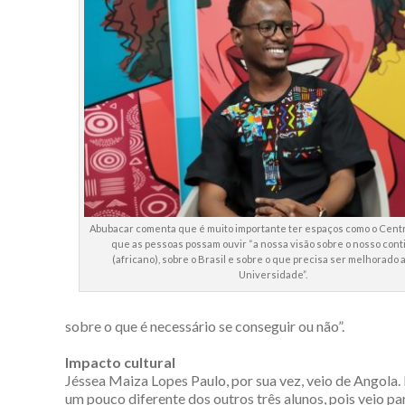
Abubacar comenta que é muito importante ter espaços como o Centr
que as pessoas possam ouvir “a nossa visão sobre o nosso con
(africano), sobre o Brasil e sobre o que precisa ser melhorado 
Universidade”.
sobre o que é necessário se conseguir ou não”.
Impacto cultural
Jéssea Maiza Lopes Paulo, por sua vez, veio de Angola. 
um pouco diferente dos outros três alunos, pois veio pa