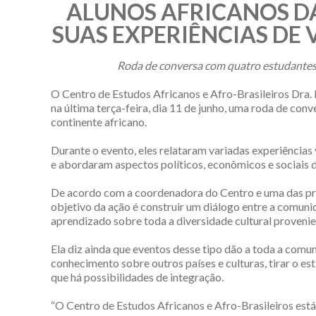
ALUNOS AFRICANOS D
SUAS EXPERIÊNCIAS DE 
Roda de conversa com quatro estudantes 
O Centro de Estudos Africanos e Afro-Brasileiros D
na última terça-feira, dia 11 de junho, uma roda de con
continente africano.
Durante o evento, eles relataram variadas experiências 
e abordaram aspectos políticos, econômicos e sociais de
De acordo com a coordenadora do Centro e uma das pro
objetivo da ação é construir um diálogo entre a comuni
aprendizado sobre toda a diversidade cultural provenie
Ela diz ainda que eventos desse tipo dão a toda a com
conhecimento sobre outros países e culturas, tirar o e
que há possibilidades de integração.
“O Centro de Estudos Africanos e Afro-Brasileiros está a