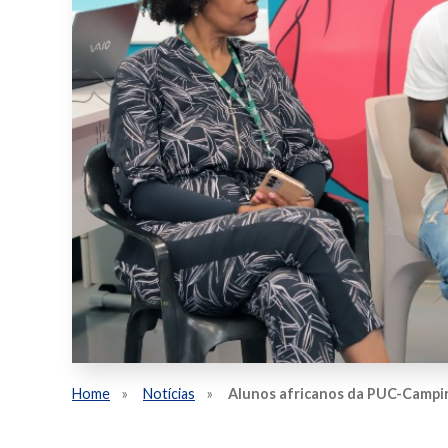
Home
Notícias
Alunos africanos da PUC-Campina