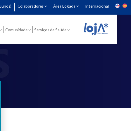
lunos)
Colaboradores
Área Logada
Internacional
Comunidade
Serviços de Saúde