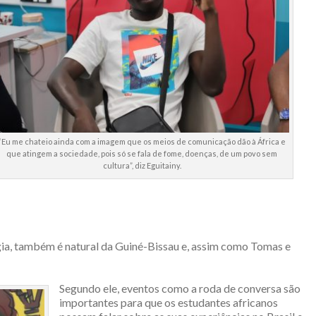
“Eu me chateio ainda com a imagem que os meios de comunicação dão à África e
que atingem a sociedade, pois só se fala de fome, doenças, de um povo sem
cultura”, diz Eguitainy.
a, também é natural da Guiné-Bissau e, assim como Tomas e
Segundo ele, eventos como a roda de conversa são
importantes para que os estudantes africanos