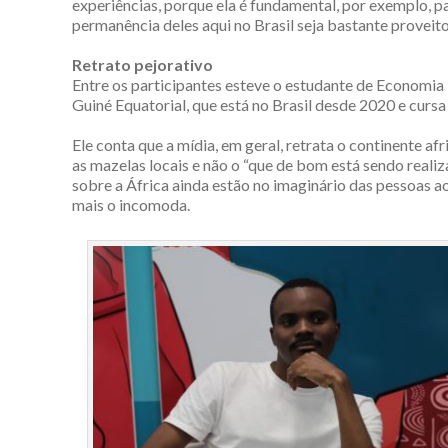
experiências, porque ela é fundamental, por exemplo, pa
permanência deles aqui no Brasil seja bastante proveito
Retrato pejorativo
Entre os participantes esteve o estudante de Economi
Guiné Equatorial, que está no Brasil desde 2020 e cursa
Ele conta que a mídia, em geral, retrata o continente 
as mazelas locais e não o “que de bom está sendo reali
sobre a África ainda estão no imaginário das pessoas ao 
mais o incomoda.