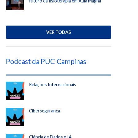
futuro da fisioterapia em Aula Magna
VER TODAS
Podcast da PUC-Campinas
Relações Internacionais
Cibersegurança
Ciência de Dados e IA