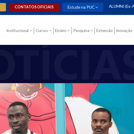
ALUMNI (Ex-A
O
CONTATOS OFICIAIS
Estude na PUC
Institucional
Cursos
Ensino
Pesquisa
Extensão
Inovação