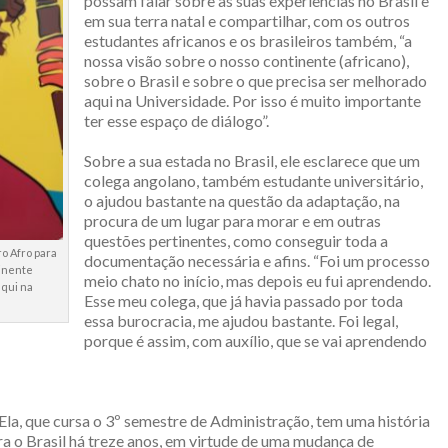
possam falar sobre as suas experiências no Brasil e
em sua terra natal e compartilhar, com os outros
estudantes africanos e os brasileiros também, “a
nossa visão sobre o nosso continente (africano),
sobre o Brasil e sobre o que precisa ser melhorado
aqui na Universidade. Por isso é muito importante
ter esse espaço de diálogo”.
Sobre a sua estada no Brasil, ele esclarece que um
colega angolano, também estudante universitário,
o ajudou bastante na questão da adaptação, na
procura de um lugar para morar e em outras
questões pertinentes, como conseguir toda a
o Afro para
documentação necessária e afins. “Foi um processo
tinente
meio chato no início, mas depois eu fui aprendendo.
aqui na
Esse meu colega, que já havia passado por toda
essa burocracia, me ajudou bastante. Foi legal,
porque é assim, com auxílio, que se vai aprendendo
Ela, que cursa o 3º semestre de Administração, tem uma história
ra o Brasil há treze anos, em virtude de uma mudança de