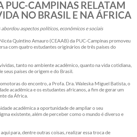
A PUC-CAMPINAS RELATAM
VIDA NO BRASIL E NA ÁFRICA
abordou aspectos políticos, econômicos e sociais
ra. Nicéa Quintino Amauro (CEAAB) da PUC-Campinas promoveu
versa com quatro estudantes originários de três países do
vividas, tanto no ambiente acadêmico, quanto na vida cotidiana,
 seus países de origem e do Brasil.
motoras do encontro, a Profa. Dra. Waleska Miguel Batista, o
dade acadêmica e os estudantes africanos, a fim de gerar um
nte da África.
unidade acadêmica a oportunidade de ampliar o seu
stigma existente, além de perceber como o mundo é diverso e
qui para, dentre outras coisas, realizar essa troca de