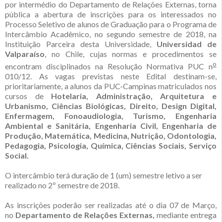
por intermédio do Departamento de Relações Externas, torna
pública a abertura de inscrições para os interessados no
Processo Seletivo de alunos de Graduação para o Programa de
Intercâmbio Acadêmico, no segundo semestre de 2018, na
Instituição Parceira desta Universidade,
Universidad de
Valparaíso
, no Chile, cujas normas e procedimentos se
o
encontram disciplinados na Resolução Normativa PUC n
010/12. As vagas previstas neste Edital destinam-se,
prioritariamente, a alunos da PUC-Campinas matriculados nos
cursos de
Hotelaria, Administração, Arquitetura e
Urbanismo, Ciências Biológicas, Direito, Design Digital,
Enfermagem, Fonoaudiologia, Turismo, Engenharia
Ambiental e Sanitária, Engenharia Civil, Engenharia de
Produção, Matemática, Medicina, Nutrição, Odontologia,
Pedagogia, Psicologia, Química, Ciências Sociais, Serviço
Social.
O intercâmbio terá duração de 1 (um) semestre letivo a ser
realizado no 2º semestre de 2018.
As inscrições poderão ser realizadas até o dia 07 de Março,
no
Departamento de Relações Externas,
mediante entrega