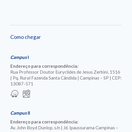
Como chegar
Campus
I
Endereço para correspondência:
Rua Professor Doutor Euryclides de Jesus Zerbini, 1516
| Pq. Rural Fazenda Santa Cândida | Campinas – SP | CEP:
13087-571
Campus
II
Endereço para correspondência:
Av. John Boyd Dunlop, s/n | Jd. Ipaussurama Campinas –