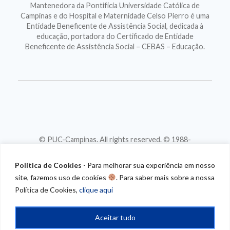
Mantenedora da Pontifícia Universidade Católica de
Campinas e do Hospital e Maternidade Celso Pierro é uma
Entidade Beneficente de Assistência Social, dedicada à
educação, portadora do Certificado de Entidade
Beneficente de Assistência Social – CEBAS – Educação.
© PUC-Campinas. All rights reserved. © 1988-
2026
CNPJ 46.020.301/0001-88
Política de Cookies
- Para melhorar sua experiência em nosso
site, fazemos uso de cookies
. Para saber mais sobre a nossa
Política de Cookies,
clique aqui
Aceitar tudo