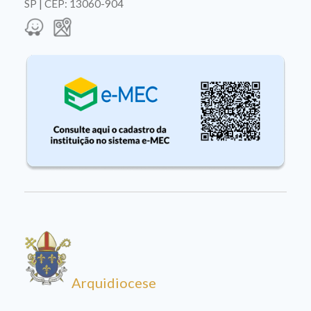
SP | CEP: 13060-904
Arquidiocese