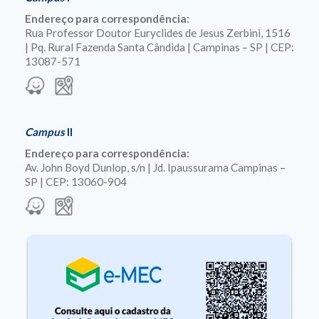
Endereço para correspondência:
Rua Professor Doutor Euryclides de Jesus Zerbini, 1516
| Pq. Rural Fazenda Santa Cândida | Campinas – SP | CEP:
13087-571
Campus
II
Endereço para correspondência:
Av. John Boyd Dunlop, s/n | Jd. Ipaussurama Campinas –
SP | CEP: 13060-904