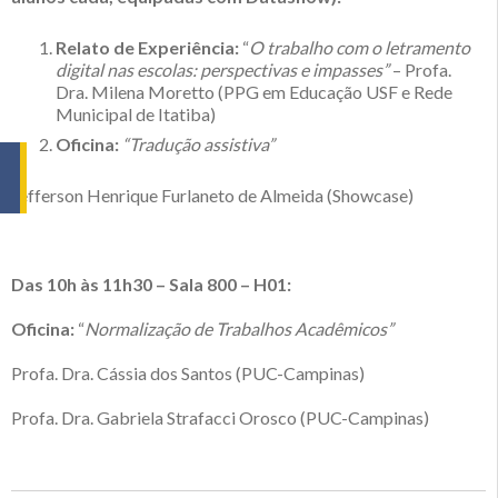
Relato de Experiência:
“
O trabalho com o letramento
digital nas escolas: perspectivas e impasses”
– Profa.
Dra. Milena Moretto (PPG em Educação USF e Rede
Municipal de Itatiba)
Oficina:
“Tradução assistiva”
Jefferson Henrique Furlaneto de Almeida (Showcase)
Das 10h às 11h30 – Sala 800 – H01:
Oficina:
“
Normalização de Trabalhos Acadêmicos”
Profa. Dra. Cássia dos Santos (PUC-Campinas)
Profa. Dra. Gabriela Strafacci Orosco (PUC-Campinas)