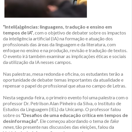
“Inteli(a)gências: linguagens, tradução e ensino em
tempos de IA”
, com o objetivo de debater sobre os impactos
da inteligência artificial (IA) na formação e atuação dos
profissionais das áreas da linguagem e da literatura, com
enfoque no ensino e na produção, revisão e tradução de textos.
O evento irá também examinar as implicações éticas e sociais
da utilização da IA nesses campos.
Nas palestras, mesa redonda e oficina, os estudantes terão a
oportunidade de debater temas importantes da atualidade e
repensar o papel do profissional que atua no campo de Letras.
Nesta segunda-feira, o primeiro evento foi uma palestra com o
professor Dr. Petrilson Alan Pinheiro da Silva, o Instituto de
Estudos da Linguagem (IEL) da Unicamp. O professor falou
sobre os
“Desafios de uma educação crítica em tempos de
desinformação”
. Ele começou abordando o tema de
fake
news
, tão presente nas discussões das eleições, falou da