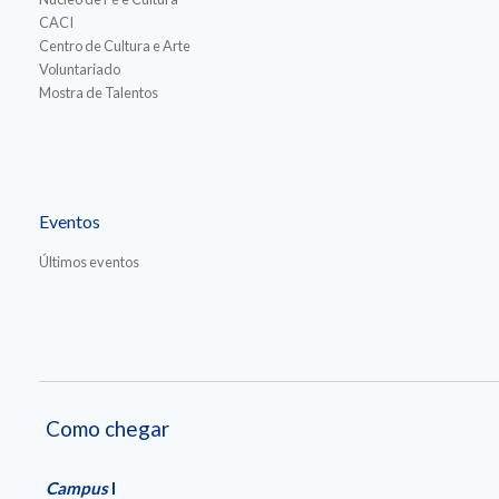
CACI
Centro de Cultura e Arte
Voluntariado
Mostra de Talentos
Eventos
Últimos eventos
Como chegar
Campus
I