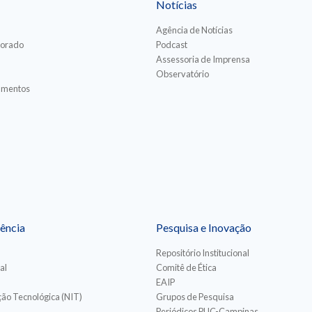
Notícias
Agência de Notícias
torado
Podcast
Assessoria de Imprensa
Observatório
iamentos
ência
Pesquisa e Inovação
Repositório Institucional
al
Comitê de Ética
EAIP
ão Tecnológica (NIT)
Grupos de Pesquisa
Periódicos PUC-Campinas