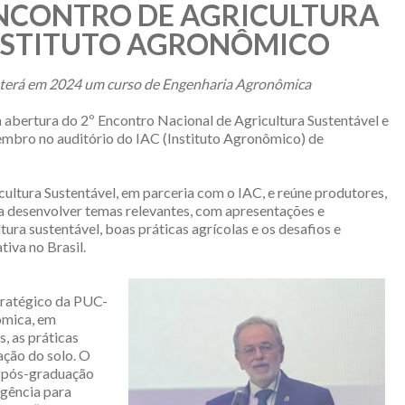
 ENCONTRO DE AGRICULTURA
NSTITUTO AGRONÔMICO
 terá em 2024 um curso de Engenharia Agronômica
a abertura do 2º Encontro Nacional de Agricultura Sustentável e
embro no auditório do IAC (Instituto Agronômico) de
icultura Sustentável, em parceria com o IAC, e reúne produtores,
ra desenvolver temas relevantes, com apresentações e
tura sustentável, boas práticas agrícolas e os desafios e
tiva no Brasil.
tratégico da PUC-
ômica, em
, as práticas
ação do solo. O
a pós-graduação
igência para