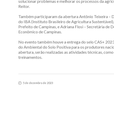
solucionar problemas e melhorar os processos da agricul
Reitor.
Também participaram da abertura Antônio Teixeira – D
do IBA (Instituto Brasileiro de Agricultura Sustentável)
Prefeito de Campinas, e Adriana Flosi – Secretária de
Econômico de Campinas.
No evento também houve a entrega do selo CAS+ 2023
do Ambiental do Solo Positiva para os produtores naci
abertura, serão realizadas as atividades técnicas, como 
treinamentos.
5 de dezembro de 2023