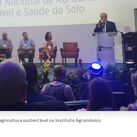
 agricultura sustentável no Instituto Agronômico