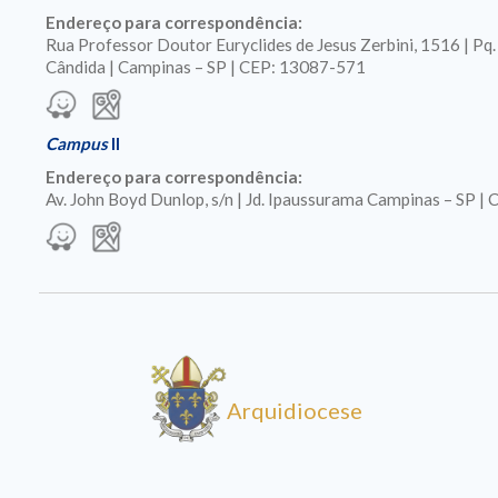
Endereço para correspondência:
Rua Professor Doutor Euryclides de Jesus Zerbini, 1516 | Pq
Cândida | Campinas – SP | CEP: 13087-571
Campus
II
Endereço para correspondência:
Av. John Boyd Dunlop, s/n | Jd. Ipaussurama Campinas – SP 
Arquidiocese