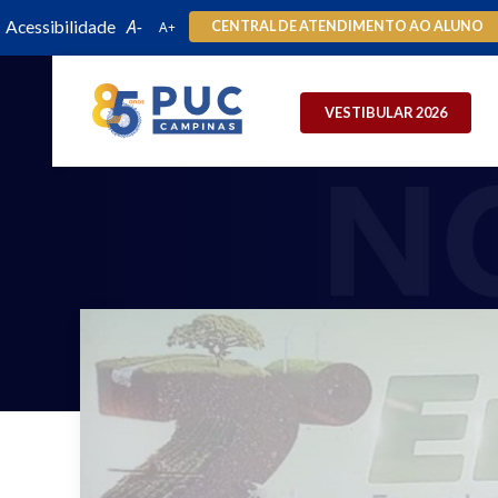
Acessibilidade
CENTRAL DE ATENDIMENTO AO ALUNO
VESTIBULAR 2026