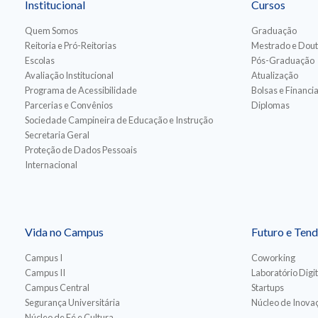
Institucional
Cursos
Quem Somos
Graduação
Reitoria e Pró-Reitorias
Mestrado e Dou
Escolas
Pós-Graduação
Avaliação Institucional
Atualização
Programa de Acessibilidade
Bolsas e Financ
Parcerias e Convênios
Diplomas
Sociedade Campineira de Educação e Instrução
Secretaria Geral
Proteção de Dados Pessoais
Internacional
Vida no Campus
Futuro e Tend
Campus I
Coworking
Campus II
Laboratório Digit
Campus Central
Startups
Segurança Universitária
Núcleo de Inovaç
Núcleo de Fé e Cultura