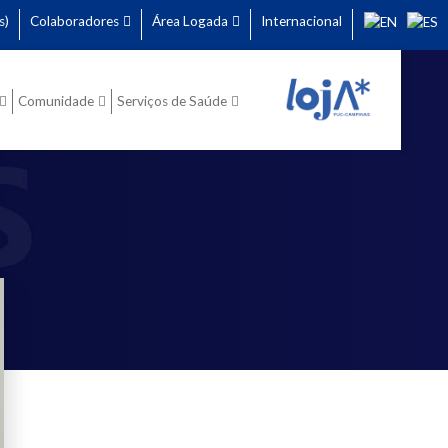
s)
Colaboradores
Área Logada
Internacional
Comunidade
Serviços de Saúde