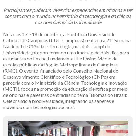
Participantes puderam vivenciar experiências em oficinas e ter
contato com o mundo universitário da tecnologia e da ciência
nos dois Campi da Universidade
Nos dias 17 e 18 de outubro, a Pontifícia Universidade
Católica de Campinas (PUC-Campinas) realizou a 21ª Semana
Nacional de Ciência e Tecnologia, nos dois campi da
Universidade, proporcionando uma imersão de dois dias para
estudantes do Ensino Fundamental II e Ensino Médio de
escolas públicas da Região Metropolitana de Campinas
(RMC). O evento, financiado pelo Conselho Nacional de
Desenvolvimento Científico e Tecnológico (CNPq) em
parceria com o Ministério da Ciência, Tecnologia e Inovação
(MCTI), focou na promoção da educação científica por meio
de oficinas e palestras centradas no tema “Biomas do Brasil:
Celebrando a biodiversidade, integrando os saberes e
inovando com tecnologias sociais”.