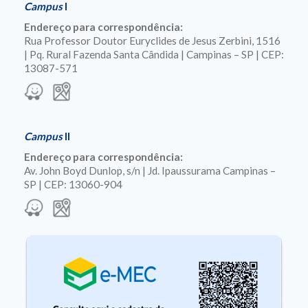
Campus
I
Endereço para correspondência:
Rua Professor Doutor Euryclides de Jesus Zerbini, 1516
| Pq. Rural Fazenda Santa Cândida | Campinas – SP | CEP:
13087-571
Campus
II
Endereço para correspondência:
Av. John Boyd Dunlop, s/n | Jd. Ipaussurama Campinas –
SP | CEP: 13060-904