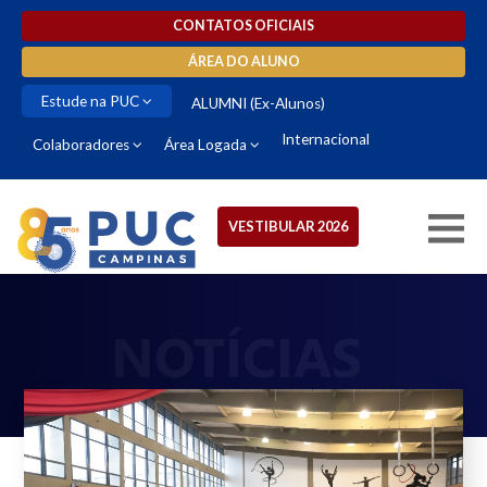
CONTATOS OFICIAIS
ÁREA DO ALUNO
Estude na PUC
ALUMNI (Ex-Alunos)
Internacional
Colaboradores
Área Logada
VESTIBULAR 2026